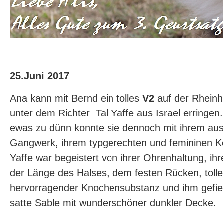
25.Juni 2017
Ana kann mit Bernd ein tolles
V2
auf der Rhein
unter dem Richter Tal Yaffe aus Israel erringen
ewas zu dünn konnte sie dennoch mit ihrem au
Gangwerk, ihrem typgerechten und femininen Ko
Yaffe war begeistert von ihrer Ohrenhaltung, ih
der Länge des Halses, dem festen Rücken, toll
hervorragender Knochensubstanz und ihm gefie
satte Sable mit wunderschöner dunkler Decke.