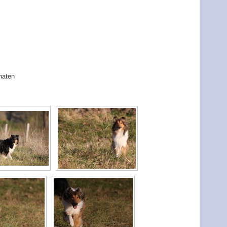
naten