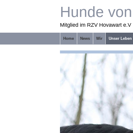
Hunde von 
Mitglied im RZV Hovawart e.V 
Home
News
Wir
Unser Leben