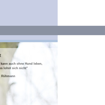
t
 kann auch ohne Hund leben,
es lohnt sich nicht”
z Rühmann