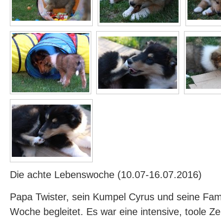
Die achte Lebenswoche (10.07-16.07.2016)
Papa Twister, sein Kumpel Cyrus und seine Fam
Woche begleitet. Es war eine intensive, toole Ze