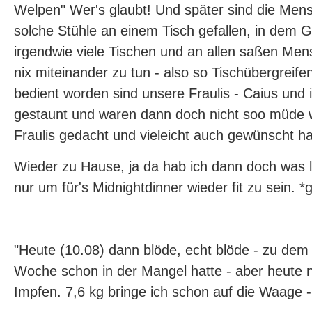
Welpen" Wer's glaubt! Und später sind die Me
solche Stühle an einem Tisch gefallen, in dem 
irgendwie viele Tischen und an allen saßen Men
nix miteinander zu tun - also so Tischübergreif
bedient worden sind unsere Fraulis - Caius und 
gestaunt und waren dann doch nicht soo müde w
Fraulis gedacht und vieleicht auch gewünscht ha
Wieder zu Hause, ja da hab ich dann doch was l
nur um für's Midnightdinner wieder fit zu sein. *g
"Heute (10.08) dann blöde, echt blöde - zu dem 
Woche schon in der Mangel hatte - aber heute 
Impfen. 7,6 kg bringe ich schon auf die Waage 