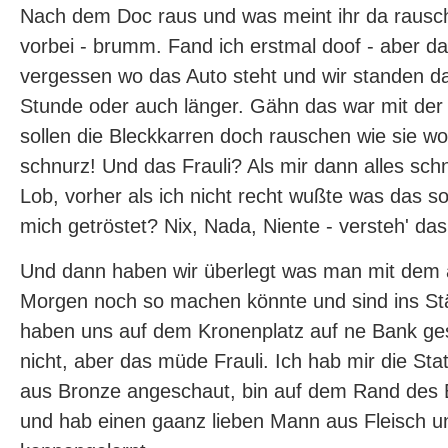
Nach dem Doc raus und was meint ihr da rausch
vorbei - brumm. Fand ich erstmal doof - aber da
vergessen wo das Auto steht und wir standen d
Stunde oder auch länger. Gähn das war mit der Z
sollen die Bleckkarren doch rauschen wie sie wol
schnurz! Und das Frauli? Als mir dann alles sch
Lob, vorher als ich nicht recht wußte was das sol
mich getröstet? Nix, Nada, Niente - versteh' das 
Und dann haben wir überlegt was man mit dem
Morgen noch so machen könnte und sind ins S
haben uns auf dem Kronenplatz auf ne Bank gese
nicht, aber das müde Frauli. Ich hab mir die S
aus Bronze angeschaut, bin auf dem Rand des 
und hab einen gaanz lieben Mann aus Fleisch u