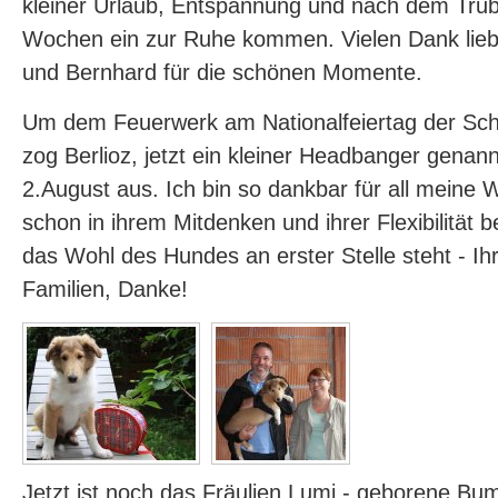
kleiner Urlaub, Entspannung und nach dem Tru
Wochen ein zur Ruhe kommen. Vielen Dank lieb
und Bernhard für die schönen Momente.
Um dem Feuerwerk am Nationalfeiertag der Sc
zog Berlioz, jetzt ein kleiner Headbanger genan
2.August aus. Ich bin so dankbar für all meine 
schon in ihrem Mitdenken und ihrer Flexibilität
das Wohl des Hundes an erster Stelle steht - Ihr 
Familien, Danke!
Jetzt ist noch das Fräulien Lumi - geborene Bu