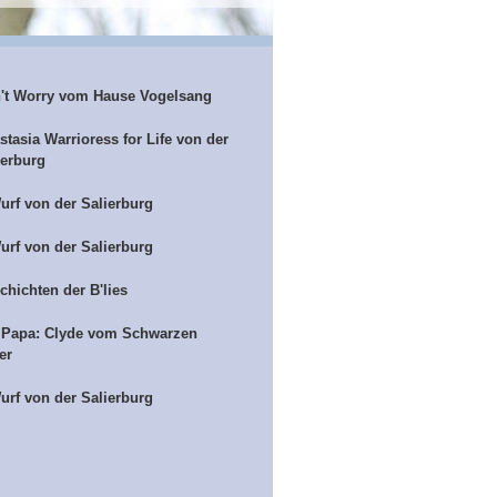
't Worry vom Hause Vogelsang
stasia Warrioress for Life von der
ierburg
urf von der Salierburg
urf von der Salierburg
chichten der B'lies
 Papa: Clyde vom Schwarzen
er
urf von der Salierburg