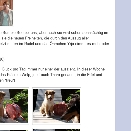
ne Bumble Bee bei uns, aber auch sie wird schon sehnsüchtig im
sie die neuen Freiheiten, die durch den Auszug aller
 jetzt mitten im Rudel und das Öhmchen Yrja nimmt es mehr oder
16)
 Glück pro Tag immer nur einer der auszieht. In dieser Woche
s Fräulein Welp, jetzt auch Thara genannt, in die Eifel und
n *freu*!