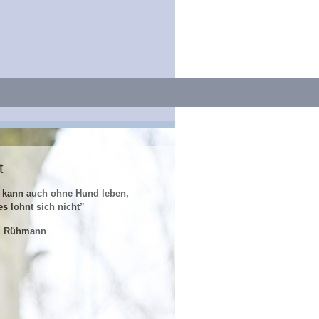
t
 kann auch ohne Hund leben,
es lohnt sich nicht”
z Rühmann