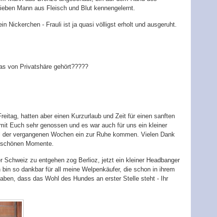
lieben Mann aus Fleisch und Blut kennengelernt.
in Nickerchen - Frauli ist ja quasi völligst erholt und ausgeruht.
was von Privatshäre gehört?????
itag, hatten aber einen Kurzurlaub und Zeit für einen sanften
it Euch sehr genossen und es war auch für uns ein kleiner
l der vergangenen Wochen ein zur Ruhe kommen. Vielen Dank
ie schönen Momente.
 Schweiz zu entgehen zog Berlioz, jetzt ein kleiner Headbanger
bin so dankbar für all meine Welpenkäufer, die schon in ihrem
haben, dass das Wohl des Hundes an erster Stelle steht - Ihr