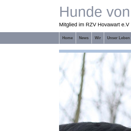
Hunde von 
Mitglied im RZV Hovawart e.V 
Home
News
Wir
Unser Leben