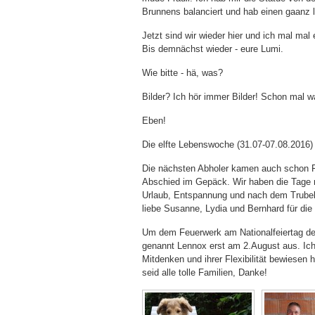
Brunnens balanciert und hab einen gaanz 
Jetzt sind wir wieder hier und ich mal mal e
Bis demnächst wieder - eure Lumi.
Wie bitte - hä, was?
Bilder? Ich hör immer Bilder! Schon mal 
Eben!
Die elfte Lebenswoche (31.07-07.08.2016)
Die nächsten Abholer kamen auch schon Fre
Abschied im Gepäck. Wir haben die Tage m
Urlaub, Entspannung und nach dem Trube
liebe Susanne, Lydia und Bernhard für d
Um dem Feuerwerk am Nationalfeiertag der
genannt Lennox erst am 2.August aus. Ich 
Mitdenken und ihrer Flexibilität bewiesen 
seid alle tolle Familien, Danke!