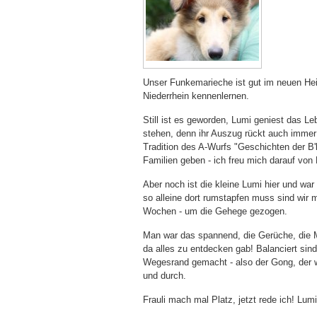
Unser Funkemarieche ist gut im neuen He
Niederrhein kennenlernen.
Still ist es geworden, Lumi geniest das L
stehen, denn ihr Auszug rückt auch immer n
Tradition des A-Wurfs "Geschichten der B'
Familien geben - ich freu mich darauf von 
Aber noch ist die kleine Lumi hier und wa
so alleine dort rumstapfen muss sind wir 
Wochen - um die Gehege gezogen.
Man war das spannend, die Gerüche, die M
da alles zu entdecken gab! Balanciert s
Wegesrand gemacht - also der Gong, der wa
und durch.
Frauli mach mal Platz, jetzt rede ich! Lumi