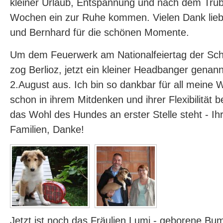
kleiner Urlaub, Entspannung und nach dem Tru
Wochen ein zur Ruhe kommen. Vielen Dank lieb
und Bernhard für die schönen Momente.
Um dem Feuerwerk am Nationalfeiertag der Sc
zog Berlioz, jetzt ein kleiner Headbanger genan
2.August aus. Ich bin so dankbar für all meine 
schon in ihrem Mitdenken und ihrer Flexibilität
das Wohl des Hundes an erster Stelle steht - Ihr 
Familien, Danke!
Jetzt ist noch das Fräulien Lumi - geborene Bu