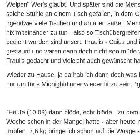
Welpen" Wer's glaubt! Und später sind die Me
solche Stühle an einem Tisch gefallen, in dem 
irgendwie viele Tischen und an allen saßen Men
nix miteinander zu tun - also so Tischübergreif
bedient worden sind unsere Fraulis - Caius und 
gestaunt und waren dann doch nicht soo müde w
Fraulis gedacht und vieleicht auch gewünscht ha
Wieder zu Hause, ja da hab ich dann doch was l
nur um für's Midnightdinner wieder fit zu sein. *g
"Heute (10.08) dann blöde, echt blöde - zu dem 
Woche schon in der Mangel hatte - aber heute 
Impfen. 7,6 kg bringe ich schon auf die Waage 