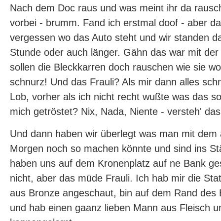
Nach dem Doc raus und was meint ihr da rausch
vorbei - brumm. Fand ich erstmal doof - aber da
vergessen wo das Auto steht und wir standen d
Stunde oder auch länger. Gähn das war mit der Z
sollen die Bleckkarren doch rauschen wie sie wol
schnurz! Und das Frauli? Als mir dann alles sch
Lob, vorher als ich nicht recht wußte was das sol
mich getröstet? Nix, Nada, Niente - versteh' das 
Und dann haben wir überlegt was man mit dem
Morgen noch so machen könnte und sind ins S
haben uns auf dem Kronenplatz auf ne Bank gese
nicht, aber das müde Frauli. Ich hab mir die S
aus Bronze angeschaut, bin auf dem Rand des 
und hab einen gaanz lieben Mann aus Fleisch u