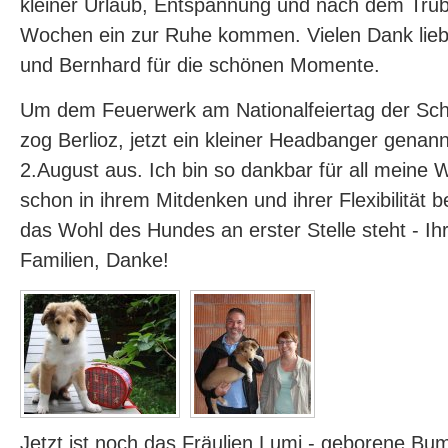
kleiner Urlaub, Entspannung und nach dem Tru
Wochen ein zur Ruhe kommen. Vielen Dank lieb
und Bernhard für die schönen Momente.
Um dem Feuerwerk am Nationalfeiertag der Sc
zog Berlioz, jetzt ein kleiner Headbanger genan
2.August aus. Ich bin so dankbar für all meine 
schon in ihrem Mitdenken und ihrer Flexibilität
das Wohl des Hundes an erster Stelle steht - Ihr 
Familien, Danke!
Jetzt ist noch das Fräulien Lumi - geborene Bu