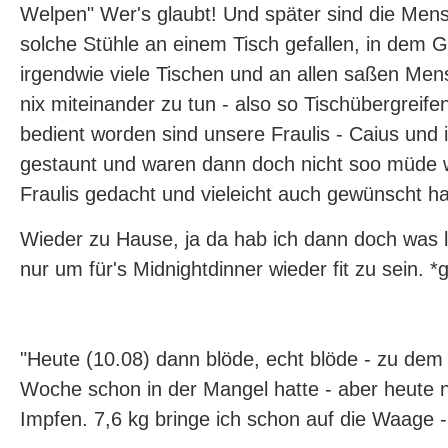
Welpen" Wer's glaubt! Und später sind die Me
solche Stühle an einem Tisch gefallen, in dem 
irgendwie viele Tischen und an allen saßen Men
nix miteinander zu tun - also so Tischübergreif
bedient worden sind unsere Fraulis - Caius und 
gestaunt und waren dann doch nicht soo müde w
Fraulis gedacht und vieleicht auch gewünscht ha
Wieder zu Hause, ja da hab ich dann doch was l
nur um für's Midnightdinner wieder fit zu sein. *g
"Heute (10.08) dann blöde, echt blöde - zu dem 
Woche schon in der Mangel hatte - aber heute 
Impfen. 7,6 kg bringe ich schon auf die Waage 