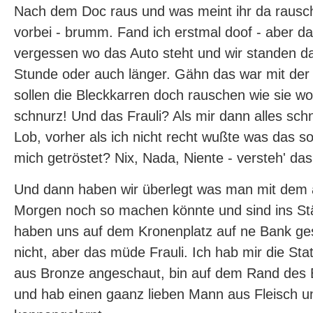
Nach dem Doc raus und was meint ihr da rausch
vorbei - brumm. Fand ich erstmal doof - aber da
vergessen wo das Auto steht und wir standen d
Stunde oder auch länger. Gähn das war mit der Z
sollen die Bleckkarren doch rauschen wie sie wol
schnurz! Und das Frauli? Als mir dann alles sch
Lob, vorher als ich nicht recht wußte was das sol
mich getröstet? Nix, Nada, Niente - versteh' das 
Und dann haben wir überlegt was man mit dem
Morgen noch so machen könnte und sind ins S
haben uns auf dem Kronenplatz auf ne Bank gese
nicht, aber das müde Frauli. Ich hab mir die S
aus Bronze angeschaut, bin auf dem Rand des 
und hab einen gaanz lieben Mann aus Fleisch u