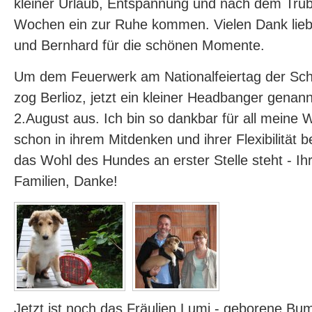
kleiner Urlaub, Entspannung und nach dem Tru
Wochen ein zur Ruhe kommen. Vielen Dank lieb
und Bernhard für die schönen Momente.
Um dem Feuerwerk am Nationalfeiertag der Sc
zog Berlioz, jetzt ein kleiner Headbanger genan
2.August aus. Ich bin so dankbar für all meine 
schon in ihrem Mitdenken und ihrer Flexibilität
das Wohl des Hundes an erster Stelle steht - Ihr 
Familien, Danke!
Jetzt ist noch das Fräulien Lumi - geborene Bu