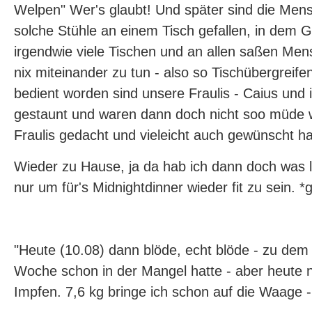
Welpen" Wer's glaubt! Und später sind die Me
solche Stühle an einem Tisch gefallen, in dem 
irgendwie viele Tischen und an allen saßen Men
nix miteinander zu tun - also so Tischübergreif
bedient worden sind unsere Fraulis - Caius und 
gestaunt und waren dann doch nicht soo müde w
Fraulis gedacht und vieleicht auch gewünscht ha
Wieder zu Hause, ja da hab ich dann doch was l
nur um für's Midnightdinner wieder fit zu sein. *g
"Heute (10.08) dann blöde, echt blöde - zu dem 
Woche schon in der Mangel hatte - aber heute 
Impfen. 7,6 kg bringe ich schon auf die Waage 