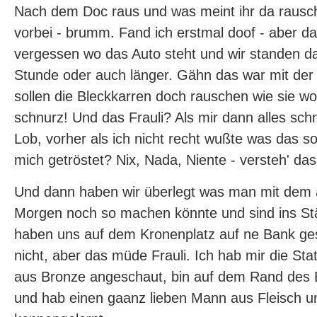
Nach dem Doc raus und was meint ihr da rausch
vorbei - brumm. Fand ich erstmal doof - aber da
vergessen wo das Auto steht und wir standen d
Stunde oder auch länger. Gähn das war mit der Z
sollen die Bleckkarren doch rauschen wie sie wol
schnurz! Und das Frauli? Als mir dann alles sch
Lob, vorher als ich nicht recht wußte was das sol
mich getröstet? Nix, Nada, Niente - versteh' das 
Und dann haben wir überlegt was man mit dem
Morgen noch so machen könnte und sind ins S
haben uns auf dem Kronenplatz auf ne Bank gese
nicht, aber das müde Frauli. Ich hab mir die S
aus Bronze angeschaut, bin auf dem Rand des 
und hab einen gaanz lieben Mann aus Fleisch u