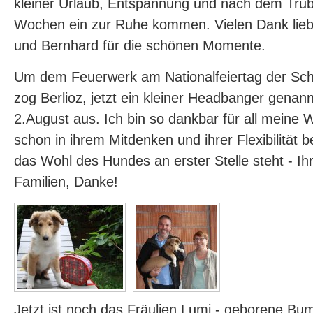
kleiner Urlaub, Entspannung und nach dem Tru
Wochen ein zur Ruhe kommen. Vielen Dank lieb
und Bernhard für die schönen Momente.
Um dem Feuerwerk am Nationalfeiertag der Sc
zog Berlioz, jetzt ein kleiner Headbanger genan
2.August aus. Ich bin so dankbar für all meine 
schon in ihrem Mitdenken und ihrer Flexibilität
das Wohl des Hundes an erster Stelle steht - Ihr 
Familien, Danke!
Jetzt ist noch das Fräulien Lumi - geborene Bu