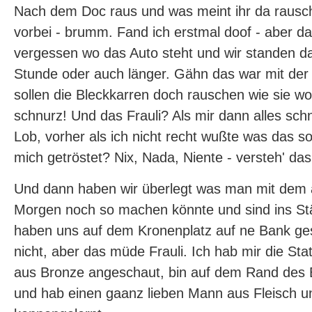
Nach dem Doc raus und was meint ihr da rausch
vorbei - brumm. Fand ich erstmal doof - aber da
vergessen wo das Auto steht und wir standen d
Stunde oder auch länger. Gähn das war mit der Z
sollen die Bleckkarren doch rauschen wie sie wol
schnurz! Und das Frauli? Als mir dann alles sch
Lob, vorher als ich nicht recht wußte was das sol
mich getröstet? Nix, Nada, Niente - versteh' das 
Und dann haben wir überlegt was man mit dem
Morgen noch so machen könnte und sind ins S
haben uns auf dem Kronenplatz auf ne Bank gese
nicht, aber das müde Frauli. Ich hab mir die S
aus Bronze angeschaut, bin auf dem Rand des 
und hab einen gaanz lieben Mann aus Fleisch u