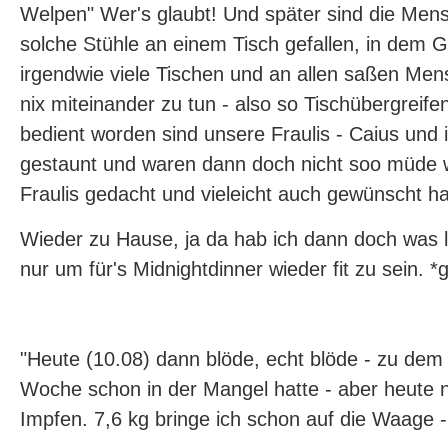
Welpen" Wer's glaubt! Und später sind die Me
solche Stühle an einem Tisch gefallen, in dem 
irgendwie viele Tischen und an allen saßen Men
nix miteinander zu tun - also so Tischübergreif
bedient worden sind unsere Fraulis - Caius und 
gestaunt und waren dann doch nicht soo müde w
Fraulis gedacht und vieleicht auch gewünscht ha
Wieder zu Hause, ja da hab ich dann doch was l
nur um für's Midnightdinner wieder fit zu sein. *g
"Heute (10.08) dann blöde, echt blöde - zu dem 
Woche schon in der Mangel hatte - aber heute 
Impfen. 7,6 kg bringe ich schon auf die Waage 