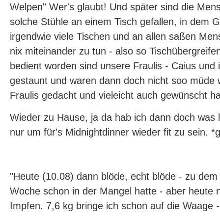
Welpen" Wer's glaubt! Und später sind die Me
solche Stühle an einem Tisch gefallen, in dem 
irgendwie viele Tischen und an allen saßen Men
nix miteinander zu tun - also so Tischübergreif
bedient worden sind unsere Fraulis - Caius und 
gestaunt und waren dann doch nicht soo müde w
Fraulis gedacht und vieleicht auch gewünscht ha
Wieder zu Hause, ja da hab ich dann doch was l
nur um für's Midnightdinner wieder fit zu sein. *g
"Heute (10.08) dann blöde, echt blöde - zu dem 
Woche schon in der Mangel hatte - aber heute 
Impfen. 7,6 kg bringe ich schon auf die Waage 