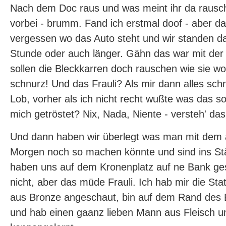
Nach dem Doc raus und was meint ihr da rausch
vorbei - brumm. Fand ich erstmal doof - aber da
vergessen wo das Auto steht und wir standen d
Stunde oder auch länger. Gähn das war mit der Z
sollen die Bleckkarren doch rauschen wie sie wol
schnurz! Und das Frauli? Als mir dann alles sch
Lob, vorher als ich nicht recht wußte was das sol
mich getröstet? Nix, Nada, Niente - versteh' das 
Und dann haben wir überlegt was man mit dem
Morgen noch so machen könnte und sind ins S
haben uns auf dem Kronenplatz auf ne Bank gese
nicht, aber das müde Frauli. Ich hab mir die S
aus Bronze angeschaut, bin auf dem Rand des 
und hab einen gaanz lieben Mann aus Fleisch u