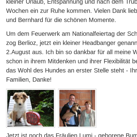
kleiner Urlaub, Entspannung und nach dem Tru
Wochen ein zur Ruhe kommen. Vielen Dank lieb
und Bernhard für die schönen Momente.
Um dem Feuerwerk am Nationalfeiertag der Sc
zog Berlioz, jetzt ein kleiner Headbanger genan
2.August aus. Ich bin so dankbar für all meine 
schon in ihrem Mitdenken und ihrer Flexibilität
das Wohl des Hundes an erster Stelle steht - Ihr 
Familien, Danke!
Jetzt ist noch das Fräulien Lumi - geborene Bu