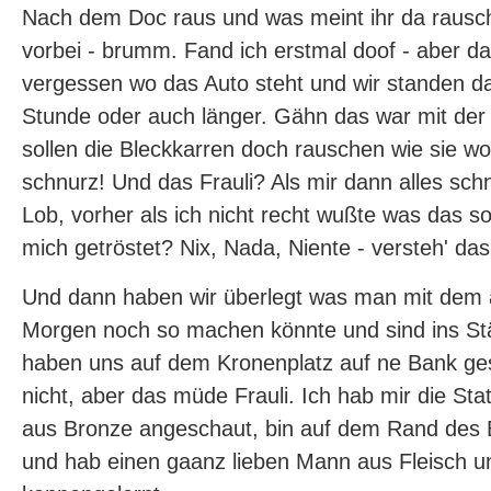
Nach dem Doc raus und was meint ihr da rausch
vorbei - brumm. Fand ich erstmal doof - aber da
vergessen wo das Auto steht und wir standen d
Stunde oder auch länger. Gähn das war mit der Z
sollen die Bleckkarren doch rauschen wie sie wol
schnurz! Und das Frauli? Als mir dann alles sch
Lob, vorher als ich nicht recht wußte was das sol
mich getröstet? Nix, Nada, Niente - versteh' das 
Und dann haben wir überlegt was man mit dem
Morgen noch so machen könnte und sind ins S
haben uns auf dem Kronenplatz auf ne Bank gese
nicht, aber das müde Frauli. Ich hab mir die S
aus Bronze angeschaut, bin auf dem Rand des 
und hab einen gaanz lieben Mann aus Fleisch u