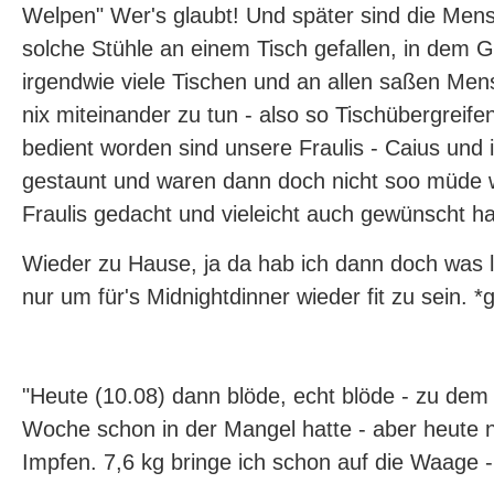
Welpen" Wer's glaubt! Und später sind die Me
solche Stühle an einem Tisch gefallen, in dem 
irgendwie viele Tischen und an allen saßen Men
nix miteinander zu tun - also so Tischübergreif
bedient worden sind unsere Fraulis - Caius und 
gestaunt und waren dann doch nicht soo müde w
Fraulis gedacht und vieleicht auch gewünscht ha
Wieder zu Hause, ja da hab ich dann doch was l
nur um für's Midnightdinner wieder fit zu sein. *g
"Heute (10.08) dann blöde, echt blöde - zu dem 
Woche schon in der Mangel hatte - aber heute 
Impfen. 7,6 kg bringe ich schon auf die Waage 