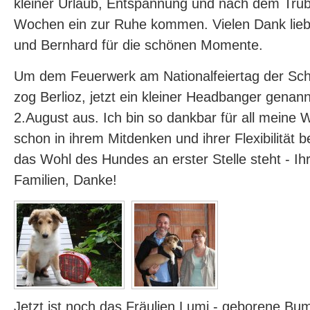
kleiner Urlaub, Entspannung und nach dem Tru
Wochen ein zur Ruhe kommen. Vielen Dank lieb
und Bernhard für die schönen Momente.
Um dem Feuerwerk am Nationalfeiertag der Sc
zog Berlioz, jetzt ein kleiner Headbanger genan
2.August aus. Ich bin so dankbar für all meine 
schon in ihrem Mitdenken und ihrer Flexibilität
das Wohl des Hundes an erster Stelle steht - Ihr 
Familien, Danke!
Jetzt ist noch das Fräulien Lumi - geborene Bu