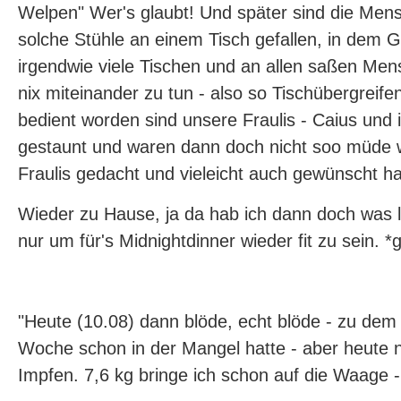
Welpen" Wer's glaubt! Und später sind die Me
solche Stühle an einem Tisch gefallen, in dem 
irgendwie viele Tischen und an allen saßen Men
nix miteinander zu tun - also so Tischübergreif
bedient worden sind unsere Fraulis - Caius und 
gestaunt und waren dann doch nicht soo müde w
Fraulis gedacht und vieleicht auch gewünscht ha
Wieder zu Hause, ja da hab ich dann doch was l
nur um für's Midnightdinner wieder fit zu sein. *g
"Heute (10.08) dann blöde, echt blöde - zu dem 
Woche schon in der Mangel hatte - aber heute 
Impfen. 7,6 kg bringe ich schon auf die Waage 