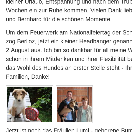
kleiner Urlaub, Entspannung und nach dem Tru
Wochen ein zur Ruhe kommen. Vielen Dank lieb
und Bernhard für die schönen Momente.
Um dem Feuerwerk am Nationalfeiertag der Sc
zog Berlioz, jetzt ein kleiner Headbanger genan
2.August aus. Ich bin so dankbar für all meine 
schon in ihrem Mitdenken und ihrer Flexibilität
das Wohl des Hundes an erster Stelle steht - Ihr 
Familien, Danke!
Jetzt ist noch das Fräulien Lumi - geborene Bu