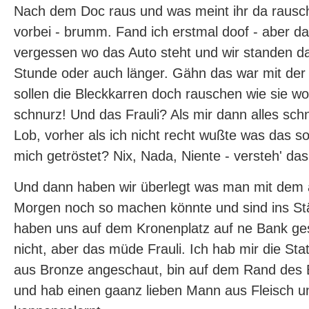
Nach dem Doc raus und was meint ihr da rausch
vorbei - brumm. Fand ich erstmal doof - aber da
vergessen wo das Auto steht und wir standen d
Stunde oder auch länger. Gähn das war mit der Z
sollen die Bleckkarren doch rauschen wie sie wol
schnurz! Und das Frauli? Als mir dann alles sch
Lob, vorher als ich nicht recht wußte was das sol
mich getröstet? Nix, Nada, Niente - versteh' das 
Und dann haben wir überlegt was man mit dem
Morgen noch so machen könnte und sind ins S
haben uns auf dem Kronenplatz auf ne Bank gese
nicht, aber das müde Frauli. Ich hab mir die S
aus Bronze angeschaut, bin auf dem Rand des 
und hab einen gaanz lieben Mann aus Fleisch u