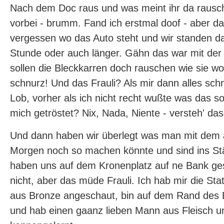
Nach dem Doc raus und was meint ihr da rausch
vorbei - brumm. Fand ich erstmal doof - aber da
vergessen wo das Auto steht und wir standen d
Stunde oder auch länger. Gähn das war mit der Z
sollen die Bleckkarren doch rauschen wie sie wol
schnurz! Und das Frauli? Als mir dann alles sch
Lob, vorher als ich nicht recht wußte was das sol
mich getröstet? Nix, Nada, Niente - versteh' das 
Und dann haben wir überlegt was man mit dem
Morgen noch so machen könnte und sind ins S
haben uns auf dem Kronenplatz auf ne Bank gese
nicht, aber das müde Frauli. Ich hab mir die S
aus Bronze angeschaut, bin auf dem Rand des 
und hab einen gaanz lieben Mann aus Fleisch u