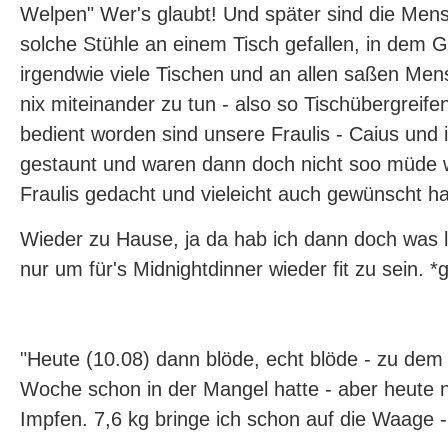
Welpen" Wer's glaubt! Und später sind die Me
solche Stühle an einem Tisch gefallen, in dem 
irgendwie viele Tischen und an allen saßen Men
nix miteinander zu tun - also so Tischübergreif
bedient worden sind unsere Fraulis - Caius und 
gestaunt und waren dann doch nicht soo müde w
Fraulis gedacht und vieleicht auch gewünscht ha
Wieder zu Hause, ja da hab ich dann doch was l
nur um für's Midnightdinner wieder fit zu sein. *g
"Heute (10.08) dann blöde, echt blöde - zu dem 
Woche schon in der Mangel hatte - aber heute 
Impfen. 7,6 kg bringe ich schon auf die Waage 