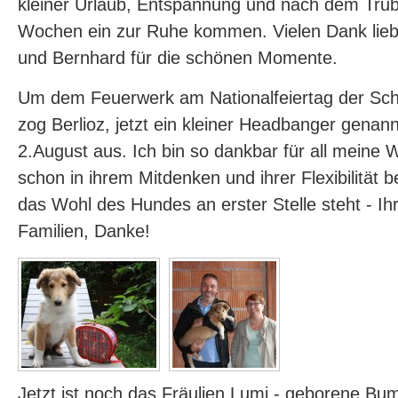
kleiner Urlaub, Entspannung und nach dem Tru
Wochen ein zur Ruhe kommen. Vielen Dank lieb
und Bernhard für die schönen Momente.
Um dem Feuerwerk am Nationalfeiertag der Sc
zog Berlioz, jetzt ein kleiner Headbanger genan
2.August aus. Ich bin so dankbar für all meine 
schon in ihrem Mitdenken und ihrer Flexibilität
das Wohl des Hundes an erster Stelle steht - Ihr 
Familien, Danke!
Jetzt ist noch das Fräulien Lumi - geborene Bu