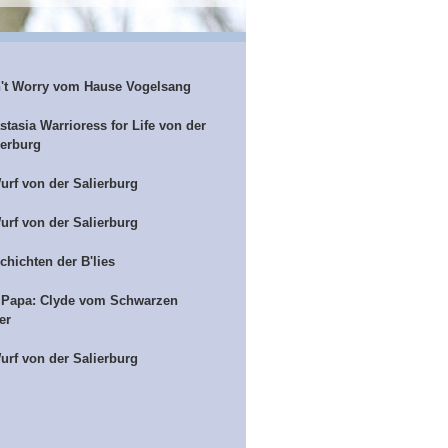
't Worry vom Hause Vogelsang
stasia Warrioress for Life von der
ierburg
urf von der Salierburg
urf von der Salierburg
chichten der B'lies
 Papa: Clyde vom Schwarzen
er
urf von der Salierburg