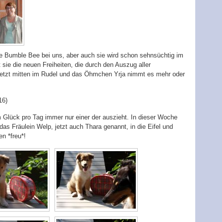
ne Bumble Bee bei uns, aber auch sie wird schon sehnsüchtig im
sie die neuen Freiheiten, die durch den Auszug aller
 jetzt mitten im Rudel und das Öhmchen Yrja nimmt es mehr oder
16)
 Glück pro Tag immer nur einer der auszieht. In dieser Woche
s Fräulein Welp, jetzt auch Thara genannt, in die Eifel und
n *freu*!