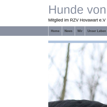
Hunde von 
Mitglied im RZV Hovawart e.V 
Home
News
Wir
Unser Leben