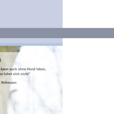
t
 kann auch ohne Hund leben,
es lohnt sich nicht”
z Rühmann