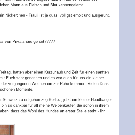
lieben Mann aus Fleisch und Blut kennengelernt.
in Nickerchen - Frauli ist ja quasi völligst erholt und ausgeruht.
was von Privatshäre gehört?????
itag, hatten aber einen Kurzurlaub und Zeit für einen sanften
it Euch sehr genossen und es war auch für uns ein kleiner
l der vergangenen Wochen ein zur Ruhe kommen. Vielen Dank
ie schönen Momente.
 Schweiz zu entgehen zog Berlioz, jetzt ein kleiner Headbanger
bin so dankbar für all meine Welpenkäufer, die schon in ihrem
haben, dass das Wohl des Hundes an erster Stelle steht - Ihr