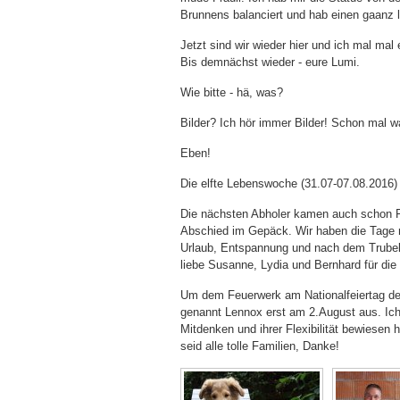
Brunnens balanciert und hab einen gaanz 
Jetzt sind wir wieder hier und ich mal mal e
Bis demnächst wieder - eure Lumi.
Wie bitte - hä, was?
Bilder? Ich hör immer Bilder! Schon mal 
Eben!
Die elfte Lebenswoche (31.07-07.08.2016)
Die nächsten Abholer kamen auch schon Fre
Abschied im Gepäck. Wir haben die Tage m
Urlaub, Entspannung und nach dem Trube
liebe Susanne, Lydia und Bernhard für d
Um dem Feuerwerk am Nationalfeiertag der
genannt Lennox erst am 2.August aus. Ich 
Mitdenken und ihrer Flexibilität bewiesen 
seid alle tolle Familien, Danke!