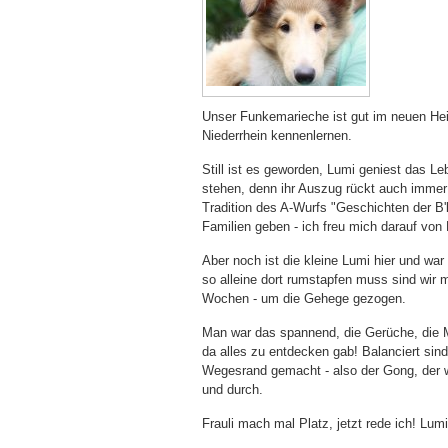
Unser Funkemarieche ist gut im neuen He
Niederrhein kennenlernen.
Still ist es geworden, Lumi geniest das L
stehen, denn ihr Auszug rückt auch immer n
Tradition des A-Wurfs "Geschichten der B'
Familien geben - ich freu mich darauf von 
Aber noch ist die kleine Lumi hier und wa
so alleine dort rumstapfen muss sind wir 
Wochen - um die Gehege gezogen.
Man war das spannend, die Gerüche, die M
da alles zu entdecken gab! Balanciert s
Wegesrand gemacht - also der Gong, der wa
und durch.
Frauli mach mal Platz, jetzt rede ich! Lumi