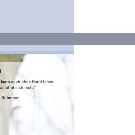
t
 kann auch ohne Hund leben,
es lohnt sich nicht”
z Rühmann