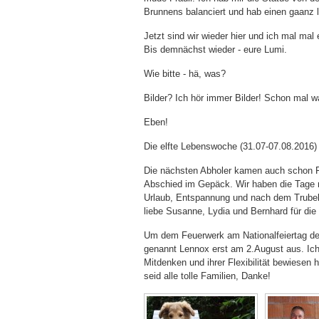
Brunnens balanciert und hab einen gaanz 
Jetzt sind wir wieder hier und ich mal mal e
Bis demnächst wieder - eure Lumi.
Wie bitte - hä, was?
Bilder? Ich hör immer Bilder! Schon mal 
Eben!
Die elfte Lebenswoche (31.07-07.08.2016)
Die nächsten Abholer kamen auch schon Fre
Abschied im Gepäck. Wir haben die Tage m
Urlaub, Entspannung und nach dem Trube
liebe Susanne, Lydia und Bernhard für d
Um dem Feuerwerk am Nationalfeiertag der
genannt Lennox erst am 2.August aus. Ich 
Mitdenken und ihrer Flexibilität bewiesen 
seid alle tolle Familien, Danke!