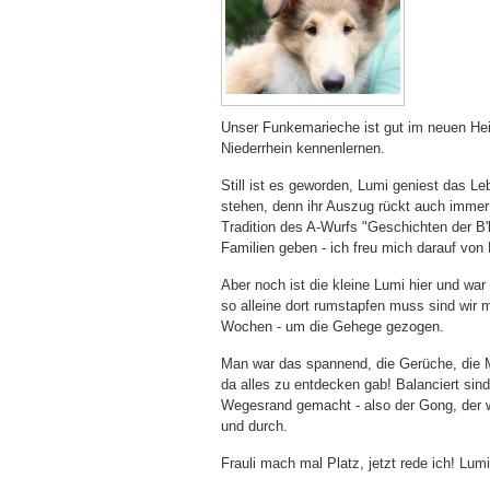
Unser Funkemarieche ist gut im neuen He
Niederrhein kennenlernen.
Still ist es geworden, Lumi geniest das L
stehen, denn ihr Auszug rückt auch immer n
Tradition des A-Wurfs "Geschichten der B'
Familien geben - ich freu mich darauf von 
Aber noch ist die kleine Lumi hier und wa
so alleine dort rumstapfen muss sind wir 
Wochen - um die Gehege gezogen.
Man war das spannend, die Gerüche, die M
da alles zu entdecken gab! Balanciert s
Wegesrand gemacht - also der Gong, der wa
und durch.
Frauli mach mal Platz, jetzt rede ich! Lumi