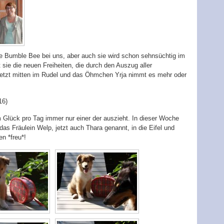
ne Bumble Bee bei uns, aber auch sie wird schon sehnsüchtig im
sie die neuen Freiheiten, die durch den Auszug aller
 jetzt mitten im Rudel und das Öhmchen Yrja nimmt es mehr oder
16)
 Glück pro Tag immer nur einer der auszieht. In dieser Woche
s Fräulein Welp, jetzt auch Thara genannt, in die Eifel und
n *freu*!