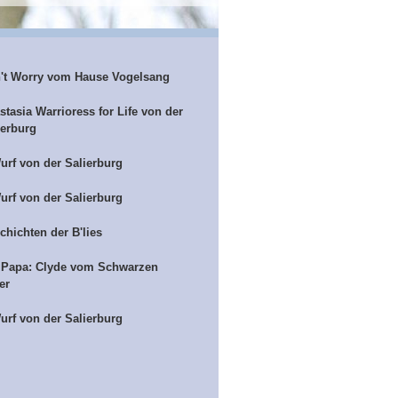
't Worry vom Hause Vogelsang
stasia Warrioress for Life von der
ierburg
urf von der Salierburg
urf von der Salierburg
chichten der B'lies
 Papa: Clyde vom Schwarzen
er
urf von der Salierburg