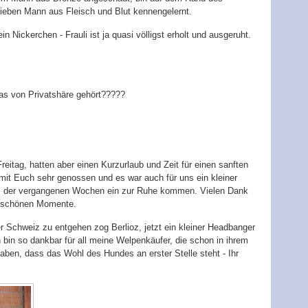
lieben Mann aus Fleisch und Blut kennengelernt.
in Nickerchen - Frauli ist ja quasi völligst erholt und ausgeruht.
was von Privatshäre gehört?????
itag, hatten aber einen Kurzurlaub und Zeit für einen sanften
it Euch sehr genossen und es war auch für uns ein kleiner
l der vergangenen Wochen ein zur Ruhe kommen. Vielen Dank
ie schönen Momente.
 Schweiz zu entgehen zog Berlioz, jetzt ein kleiner Headbanger
bin so dankbar für all meine Welpenkäufer, die schon in ihrem
haben, dass das Wohl des Hundes an erster Stelle steht - Ihr