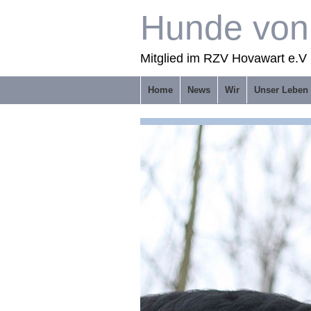
Hunde von 
Mitglied im RZV Hovawart e.V 
Home
News
Wir
Unser Leben