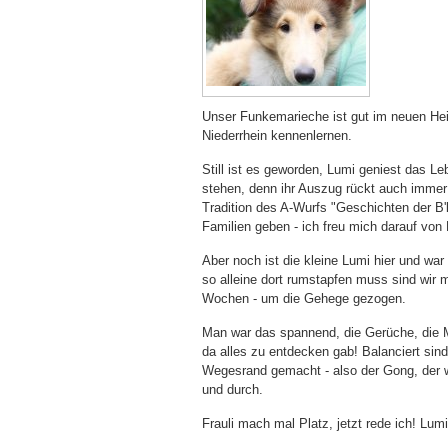
Unser Funkemarieche ist gut im neuen He
Niederrhein kennenlernen.
Still ist es geworden, Lumi geniest das L
stehen, denn ihr Auszug rückt auch immer n
Tradition des A-Wurfs "Geschichten der B'
Familien geben - ich freu mich darauf von 
Aber noch ist die kleine Lumi hier und wa
so alleine dort rumstapfen muss sind wir 
Wochen - um die Gehege gezogen.
Man war das spannend, die Gerüche, die M
da alles zu entdecken gab! Balanciert s
Wegesrand gemacht - also der Gong, der wa
und durch.
Frauli mach mal Platz, jetzt rede ich! Lumi