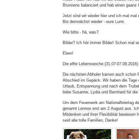
Brunnens balanciert und hab einen gaanz 
Jetzt sind wir wieder hier und ich mal mal e
Bis demnächst wieder - eure Lumi.
Wie bitte - hä, was?
Bilder? Ich hör immer Bilder! Schon mal 
Eben!
Die elfte Lebenswoche (31.07-07.08.2016)
Die nächsten Abholer kamen auch schon Fre
Abschied im Gepäck. Wir haben die Tage m
Urlaub, Entspannung und nach dem Trube
liebe Susanne, Lydia und Bernhard für d
Um dem Feuerwerk am Nationalfeiertag der
genannt Lennox erst am 2.August aus. Ich 
Mitdenken und ihrer Flexibilität bewiesen 
seid alle tolle Familien, Danke!