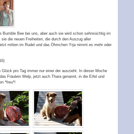
ne Bumble Bee bei uns, aber auch sie wird schon sehnsüchtig im
sie die neuen Freiheiten, die durch den Auszug aller
 jetzt mitten im Rudel und das Öhmchen Yrja nimmt es mehr oder
16)
 Glück pro Tag immer nur einer der auszieht. In dieser Woche
s Fräulein Welp, jetzt auch Thara genannt, in die Eifel und
n *freu*!