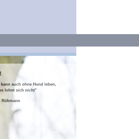
t
 kann auch ohne Hund leben,
es lohnt sich nicht”
z Rühmann