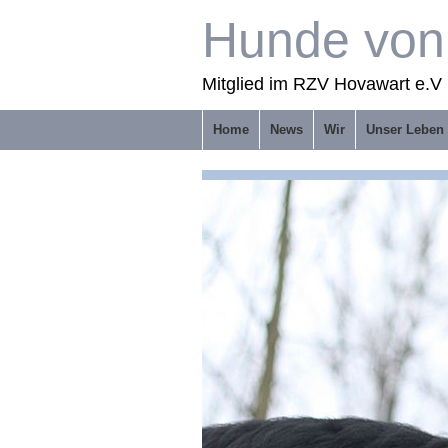
Hunde von 
Mitglied im RZV Hovawart e.V 
Home
News
Wir
Unser Leben