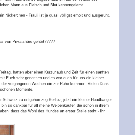
lieben Mann aus Fleisch und Blut kennengelernt.
in Nickerchen - Frauli ist ja quasi völligst erholt und ausgeruht.
was von Privatshäre gehört?????
itag, hatten aber einen Kurzurlaub und Zeit für einen sanften
it Euch sehr genossen und es war auch für uns ein kleiner
l der vergangenen Wochen ein zur Ruhe kommen. Vielen Dank
ie schönen Momente.
 Schweiz zu entgehen zog Berlioz, jetzt ein kleiner Headbanger
bin so dankbar für all meine Welpenkäufer, die schon in ihrem
haben, dass das Wohl des Hundes an erster Stelle steht - Ihr