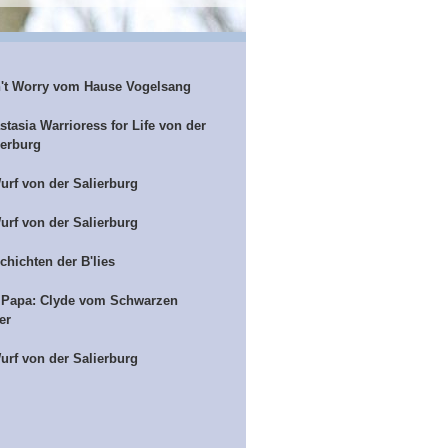
't Worry vom Hause Vogelsang
stasia Warrioress for Life von der
ierburg
urf von der Salierburg
urf von der Salierburg
chichten der B'lies
 Papa: Clyde vom Schwarzen
er
urf von der Salierburg