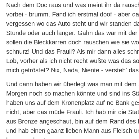
Nach dem Doc raus und was meint ihr da rausch
vorbei - brumm. Fand ich erstmal doof - aber da
vergessen wo das Auto steht und wir standen d
Stunde oder auch länger. Gähn das war mit der Z
sollen die Bleckkarren doch rauschen wie sie wol
schnurz! Und das Frauli? Als mir dann alles sch
Lob, vorher als ich nicht recht wußte was das sol
mich getröstet? Nix, Nada, Niente - versteh' das 
Und dann haben wir überlegt was man mit dem
Morgen noch so machen könnte und sind ins S
haben uns auf dem Kronenplatz auf ne Bank gese
nicht, aber das müde Frauli. Ich hab mir die S
aus Bronze angeschaut, bin auf dem Rand des 
und hab einen gaanz lieben Mann aus Fleisch u