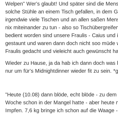
Welpen" Wer's glaubt! Und später sind die Me
solche Stühle an einem Tisch gefallen, in dem 
irgendwie viele Tischen und an allen saßen Men
nix miteinander zu tun - also so Tischübergreif
bedient worden sind unsere Fraulis - Caius und 
gestaunt und waren dann doch nicht soo müde w
Fraulis gedacht und vieleicht auch gewünscht ha
Wieder zu Hause, ja da hab ich dann doch was l
nur um für's Midnightdinner wieder fit zu sein. *g
"Heute (10.08) dann blöde, echt blöde - zu dem 
Woche schon in der Mangel hatte - aber heute 
Impfen. 7,6 kg bringe ich schon auf die Waage 