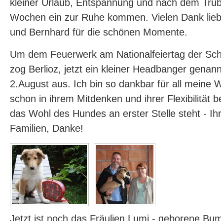
kleiner Urlaub, Entspannung und nach dem Tru
Wochen ein zur Ruhe kommen. Vielen Dank lieb
und Bernhard für die schönen Momente.
Um dem Feuerwerk am Nationalfeiertag der Sc
zog Berlioz, jetzt ein kleiner Headbanger genan
2.August aus. Ich bin so dankbar für all meine 
schon in ihrem Mitdenken und ihrer Flexibilität
das Wohl des Hundes an erster Stelle steht - Ihr 
Familien, Danke!
Jetzt ist noch das Fräulien Lumi - geborene Bu