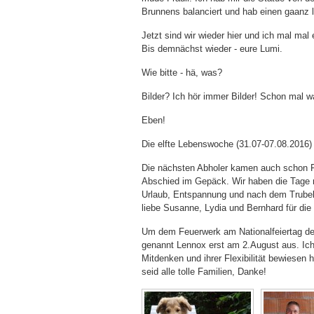
Brunnens balanciert und hab einen gaanz 
Jetzt sind wir wieder hier und ich mal mal e
Bis demnächst wieder - eure Lumi.
Wie bitte - hä, was?
Bilder? Ich hör immer Bilder! Schon mal 
Eben!
Die elfte Lebenswoche (31.07-07.08.2016)
Die nächsten Abholer kamen auch schon Fre
Abschied im Gepäck. Wir haben die Tage m
Urlaub, Entspannung und nach dem Trube
liebe Susanne, Lydia und Bernhard für d
Um dem Feuerwerk am Nationalfeiertag der
genannt Lennox erst am 2.August aus. Ich 
Mitdenken und ihrer Flexibilität bewiesen 
seid alle tolle Familien, Danke!