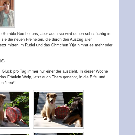
ne Bumble Bee bei uns, aber auch sie wird schon sehnsüchtig im
sie die neuen Freiheiten, die durch den Auszug aller
 jetzt mitten im Rudel und das Öhmchen Yrja nimmt es mehr oder
16)
 Glück pro Tag immer nur einer der auszieht. In dieser Woche
s Fräulein Welp, jetzt auch Thara genannt, in die Eifel und
n *freu*!