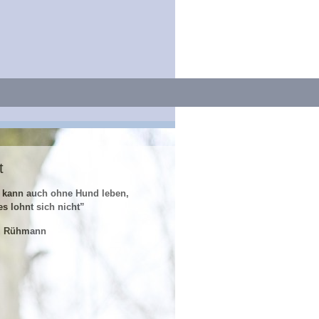
t
 kann auch ohne Hund leben,
es lohnt sich nicht”
z Rühmann