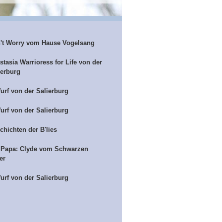
't Worry vom Hause Vogelsang
stasia Warrioress for Life von der
ierburg
urf von der Salierburg
urf von der Salierburg
chichten der B'lies
 Papa: Clyde vom Schwarzen
er
urf von der Salierburg