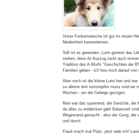
Unser Funkemarieche ist gut im neuen He
Niederrhein kennenlernen.
Still ist es geworden, Lumi geniest das L
stehen, denn ihr Auszug rückt auch immer n
Tradition des A-Wurfs "Geschichten der B'
Familien geben - ich freu mich darauf von 
Aber noch ist die kleine Lumi hier und wa
so alleine dort rumstapfen muss sind wir 
Wochen - um die Gehege gezogen.
Man war das spannend, die Gerüche, die M
da alles zu entdecken gab! Balanciert s
Wegesrand gemacht - also der Gong, der wa
und durch.
Frauli mach mal Platz, jetzt rede ich! Lumi