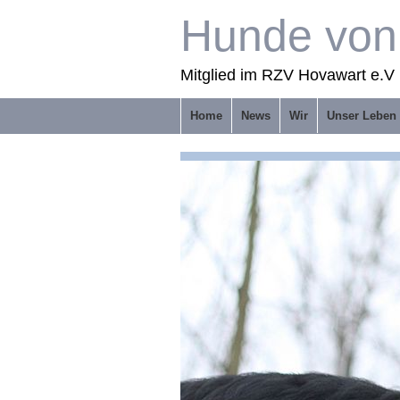
Hunde von 
Mitglied im RZV Hovawart e.V 
Home
News
Wir
Unser Leben