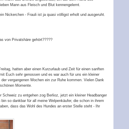
lieben Mann aus Fleisch und Blut kennengelernt.
in Nickerchen - Frauli ist ja quasi völligst erholt und ausgeruht.
was von Privatshäre gehört?????
itag, hatten aber einen Kurzurlaub und Zeit für einen sanften
it Euch sehr genossen und es war auch für uns ein kleiner
l der vergangenen Wochen ein zur Ruhe kommen. Vielen Dank
ie schönen Momente.
 Schweiz zu entgehen zog Berlioz, jetzt ein kleiner Headbanger
bin so dankbar für all meine Welpenkäufer, die schon in ihrem
haben, dass das Wohl des Hundes an erster Stelle steht - Ihr