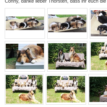
Conny, danke lieber Thorsten, dass ihr euch di