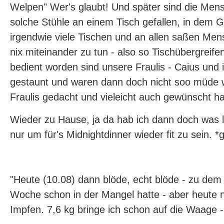
Welpen" Wer's glaubt! Und später sind die Me
solche Stühle an einem Tisch gefallen, in dem 
irgendwie viele Tischen und an allen saßen Men
nix miteinander zu tun - also so Tischübergreif
bedient worden sind unsere Fraulis - Caius und 
gestaunt und waren dann doch nicht soo müde w
Fraulis gedacht und vieleicht auch gewünscht ha
Wieder zu Hause, ja da hab ich dann doch was l
nur um für's Midnightdinner wieder fit zu sein. *g
"Heute (10.08) dann blöde, echt blöde - zu dem 
Woche schon in der Mangel hatte - aber heute 
Impfen. 7,6 kg bringe ich schon auf die Waage 