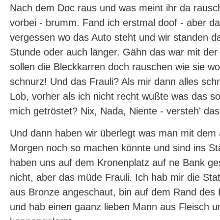
Nach dem Doc raus und was meint ihr da rausch
vorbei - brumm. Fand ich erstmal doof - aber da
vergessen wo das Auto steht und wir standen d
Stunde oder auch länger. Gähn das war mit der Z
sollen die Bleckkarren doch rauschen wie sie wol
schnurz! Und das Frauli? Als mir dann alles sch
Lob, vorher als ich nicht recht wußte was das sol
mich getröstet? Nix, Nada, Niente - versteh' das 
Und dann haben wir überlegt was man mit dem
Morgen noch so machen könnte und sind ins S
haben uns auf dem Kronenplatz auf ne Bank gese
nicht, aber das müde Frauli. Ich hab mir die S
aus Bronze angeschaut, bin auf dem Rand des 
und hab einen gaanz lieben Mann aus Fleisch u