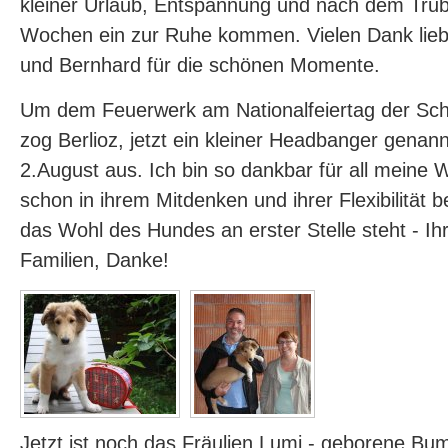
kleiner Urlaub, Entspannung und nach dem Tru
Wochen ein zur Ruhe kommen. Vielen Dank lieb
und Bernhard für die schönen Momente.
Um dem Feuerwerk am Nationalfeiertag der Sc
zog Berlioz, jetzt ein kleiner Headbanger genan
2.August aus. Ich bin so dankbar für all meine 
schon in ihrem Mitdenken und ihrer Flexibilität
das Wohl des Hundes an erster Stelle steht - Ihr 
Familien, Danke!
Jetzt ist noch das Fräulien Lumi - geborene Bu