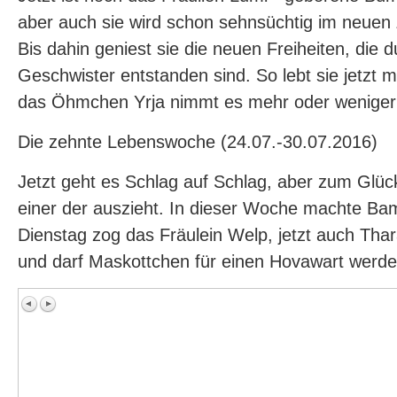
aber auch sie wird schon sehnsüchtig im neuen
Bis dahin geniest sie die neuen Freiheiten, die 
Geschwister entstanden sind. So lebt sie jetzt 
das Öhmchen Yrja nimmt es mehr oder weniger 
Die zehnte Lebenswoche (24.07.-30.07.2016)
Jetzt geht es Schlag auf Schlag, aber zum Glüc
einer der auszieht. In dieser Woche machte Ba
Dienstag zog das Fräulein Welp, jetzt auch Thara
und darf Maskottchen für einen Hovawart werden