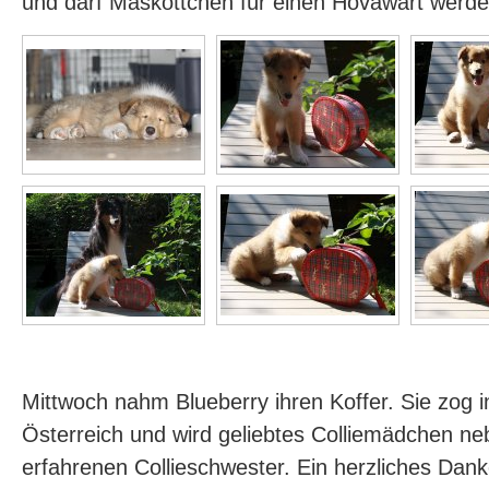
und darf Maskottchen für einen Hovawart werden
Mittwoch nahm Blueberry ihren Koffer. Sie zog
Österreich und wird geliebtes Colliemädchen ne
erfahrenen Collieschwester. Ein herzliches Da