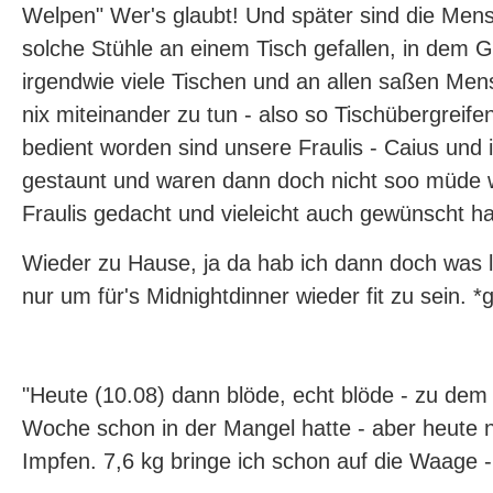
Welpen" Wer's glaubt! Und später sind die Me
solche Stühle an einem Tisch gefallen, in dem 
irgendwie viele Tischen und an allen saßen Men
nix miteinander zu tun - also so Tischübergreif
bedient worden sind unsere Fraulis - Caius und 
gestaunt und waren dann doch nicht soo müde w
Fraulis gedacht und vieleicht auch gewünscht ha
Wieder zu Hause, ja da hab ich dann doch was l
nur um für's Midnightdinner wieder fit zu sein. *g
"Heute (10.08) dann blöde, echt blöde - zu dem 
Woche schon in der Mangel hatte - aber heute 
Impfen. 7,6 kg bringe ich schon auf die Waage 