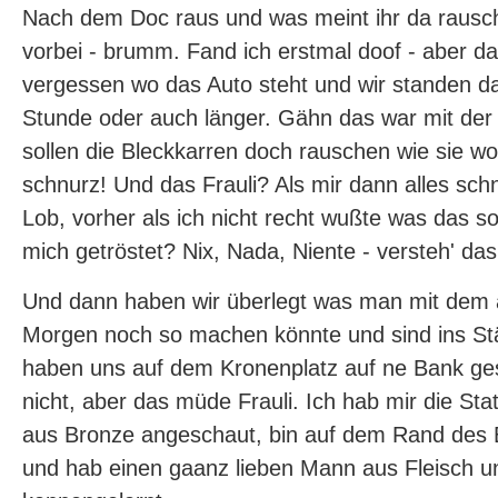
Nach dem Doc raus und was meint ihr da rausch
vorbei - brumm. Fand ich erstmal doof - aber da
vergessen wo das Auto steht und wir standen d
Stunde oder auch länger. Gähn das war mit der Z
sollen die Bleckkarren doch rauschen wie sie wol
schnurz! Und das Frauli? Als mir dann alles sch
Lob, vorher als ich nicht recht wußte was das sol
mich getröstet? Nix, Nada, Niente - versteh' das 
Und dann haben wir überlegt was man mit dem
Morgen noch so machen könnte und sind ins S
haben uns auf dem Kronenplatz auf ne Bank gese
nicht, aber das müde Frauli. Ich hab mir die S
aus Bronze angeschaut, bin auf dem Rand des 
und hab einen gaanz lieben Mann aus Fleisch u