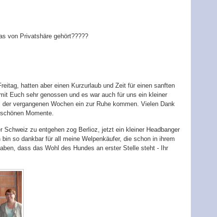
was von Privatshäre gehört?????
itag, hatten aber einen Kurzurlaub und Zeit für einen sanften
it Euch sehr genossen und es war auch für uns ein kleiner
l der vergangenen Wochen ein zur Ruhe kommen. Vielen Dank
ie schönen Momente.
 Schweiz zu entgehen zog Berlioz, jetzt ein kleiner Headbanger
bin so dankbar für all meine Welpenkäufer, die schon in ihrem
haben, dass das Wohl des Hundes an erster Stelle steht - Ihr