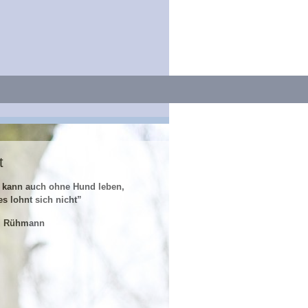
t
 kann auch ohne Hund leben,
es lohnt sich nicht”
z Rühmann