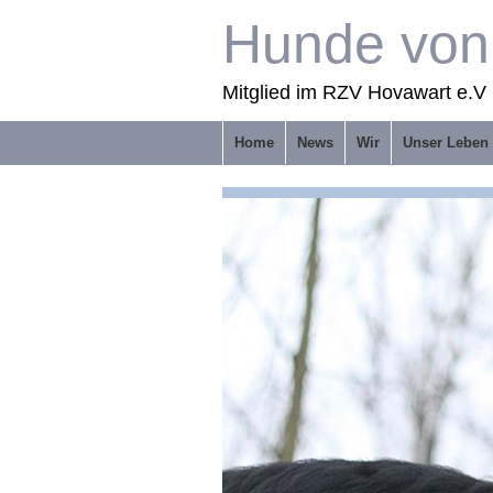
Hunde von 
Mitglied im RZV Hovawart e.V 
Home
News
Wir
Unser Leben