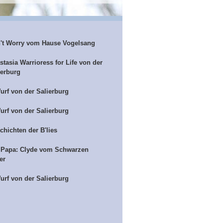
't Worry vom Hause Vogelsang
stasia Warrioress for Life von der
ierburg
urf von der Salierburg
urf von der Salierburg
chichten der B'lies
 Papa: Clyde vom Schwarzen
er
urf von der Salierburg