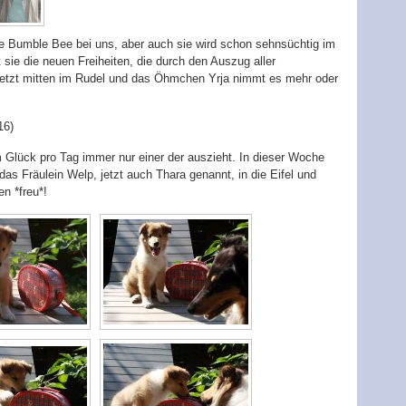
ne Bumble Bee bei uns, aber auch sie wird schon sehnsüchtig im
sie die neuen Freiheiten, die durch den Auszug aller
 jetzt mitten im Rudel und das Öhmchen Yrja nimmt es mehr oder
16)
 Glück pro Tag immer nur einer der auszieht. In dieser Woche
s Fräulein Welp, jetzt auch Thara genannt, in die Eifel und
n *freu*!