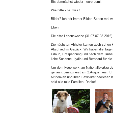
Bis demnächst wieder - eure Lumi.
Wie bitte - hä, was?
Bilder? Ich hör immer Bilder! Schon mal 
Eben!
Die elfte Lebenswoche (31.07-07.08.2016)
Die nächsten Abholer kamen auch schon Fre
Abschied im Gepäck. Wir haben die Tage m
Urlaub, Entspannung und nach dem Trube
liebe Susanne, Lydia und Bernhard für d
Um dem Feuerwerk am Nationalfeiertag der
genannt Lennox erst am 2.August aus. Ich 
Mitdenken und ihrer Flexibilität bewiesen 
seid alle tolle Familien, Danke!