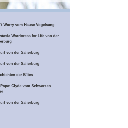
't Worry vom Hause Vogelsang
stasia Warrioress for Life von der
ierburg
urf von der Salierburg
urf von der Salierburg
chichten der B'lies
 Papa: Clyde vom Schwarzen
er
urf von der Salierburg