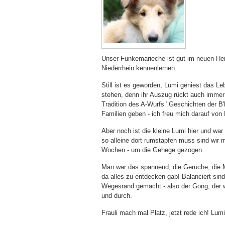
Unser Funkemarieche ist gut im neuen He
Niederrhein kennenlernen.
Still ist es geworden, Lumi geniest das L
stehen, denn ihr Auszug rückt auch immer n
Tradition des A-Wurfs "Geschichten der B'
Familien geben - ich freu mich darauf von 
Aber noch ist die kleine Lumi hier und wa
so alleine dort rumstapfen muss sind wir 
Wochen - um die Gehege gezogen.
Man war das spannend, die Gerüche, die M
da alles zu entdecken gab! Balanciert s
Wegesrand gemacht - also der Gong, der wa
und durch.
Frauli mach mal Platz, jetzt rede ich! Lumi