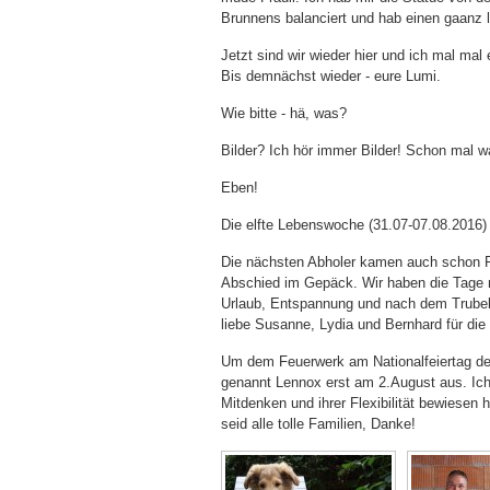
Brunnens balanciert und hab einen gaanz 
Jetzt sind wir wieder hier und ich mal mal e
Bis demnächst wieder - eure Lumi.
Wie bitte - hä, was?
Bilder? Ich hör immer Bilder! Schon mal 
Eben!
Die elfte Lebenswoche (31.07-07.08.2016)
Die nächsten Abholer kamen auch schon Fre
Abschied im Gepäck. Wir haben die Tage m
Urlaub, Entspannung und nach dem Trube
liebe Susanne, Lydia und Bernhard für d
Um dem Feuerwerk am Nationalfeiertag der
genannt Lennox erst am 2.August aus. Ich 
Mitdenken und ihrer Flexibilität bewiesen 
seid alle tolle Familien, Danke!