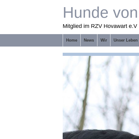
Hunde von 
Mitglied im RZV Hovawart e.V 
Home
News
Wir
Unser Leben