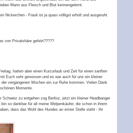
lieben Mann aus Fleisch und Blut kennengelernt.
in Nickerchen - Frauli ist ja quasi völligst erholt und ausgeruht.
was von Privatshäre gehört?????
itag, hatten aber einen Kurzurlaub und Zeit für einen sanften
it Euch sehr genossen und es war auch für uns ein kleiner
l der vergangenen Wochen ein zur Ruhe kommen. Vielen Dank
ie schönen Momente.
 Schweiz zu entgehen zog Berlioz, jetzt ein kleiner Headbanger
bin so dankbar für all meine Welpenkäufer, die schon in ihrem
haben, dass das Wohl des Hundes an erster Stelle steht - Ihr