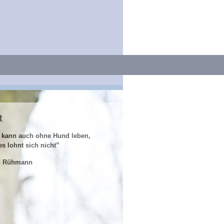
t
 kann auch ohne Hund leben,
es lohnt sich nicht”
z Rühmann