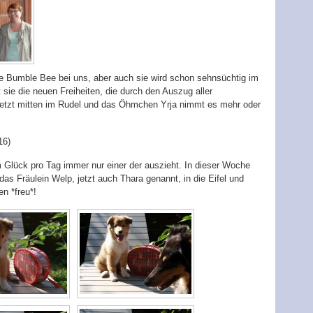
ne Bumble Bee bei uns, aber auch sie wird schon sehnsüchtig im
sie die neuen Freiheiten, die durch den Auszug aller
 jetzt mitten im Rudel und das Öhmchen Yrja nimmt es mehr oder
16)
 Glück pro Tag immer nur einer der auszieht. In dieser Woche
s Fräulein Welp, jetzt auch Thara genannt, in die Eifel und
n *freu*!