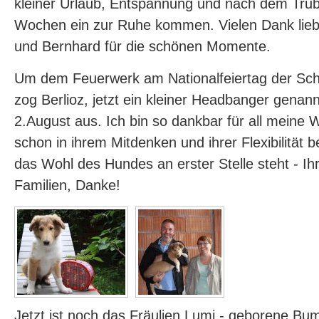
kleiner Urlaub, Entspannung und nach dem Tru
Wochen ein zur Ruhe kommen. Vielen Dank lieb
und Bernhard für die schönen Momente.
Um dem Feuerwerk am Nationalfeiertag der Sc
zog Berlioz, jetzt ein kleiner Headbanger genan
2.August aus. Ich bin so dankbar für all meine 
schon in ihrem Mitdenken und ihrer Flexibilität
das Wohl des Hundes an erster Stelle steht - Ihr 
Familien, Danke!
Jetzt ist noch das Fräulien Lumi - geborene Bu