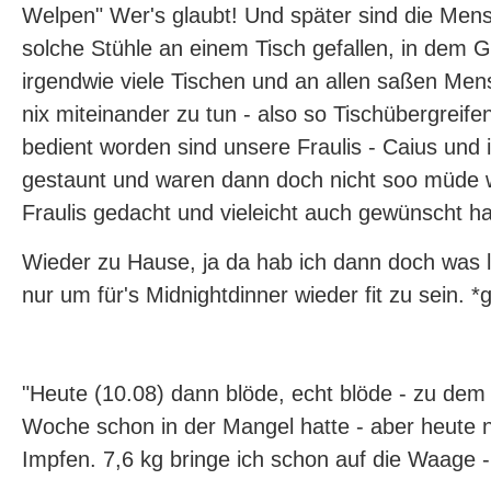
Welpen" Wer's glaubt! Und später sind die Me
solche Stühle an einem Tisch gefallen, in dem 
irgendwie viele Tischen und an allen saßen Men
nix miteinander zu tun - also so Tischübergreif
bedient worden sind unsere Fraulis - Caius und 
gestaunt und waren dann doch nicht soo müde w
Fraulis gedacht und vieleicht auch gewünscht ha
Wieder zu Hause, ja da hab ich dann doch was l
nur um für's Midnightdinner wieder fit zu sein. *g
"Heute (10.08) dann blöde, echt blöde - zu dem 
Woche schon in der Mangel hatte - aber heute 
Impfen. 7,6 kg bringe ich schon auf die Waage 