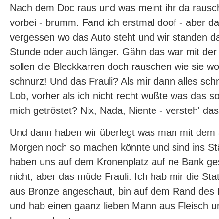
Nach dem Doc raus und was meint ihr da rausch
vorbei - brumm. Fand ich erstmal doof - aber da
vergessen wo das Auto steht und wir standen d
Stunde oder auch länger. Gähn das war mit der Z
sollen die Bleckkarren doch rauschen wie sie wol
schnurz! Und das Frauli? Als mir dann alles sch
Lob, vorher als ich nicht recht wußte was das sol
mich getröstet? Nix, Nada, Niente - versteh' das 
Und dann haben wir überlegt was man mit dem
Morgen noch so machen könnte und sind ins S
haben uns auf dem Kronenplatz auf ne Bank gese
nicht, aber das müde Frauli. Ich hab mir die S
aus Bronze angeschaut, bin auf dem Rand des 
und hab einen gaanz lieben Mann aus Fleisch u