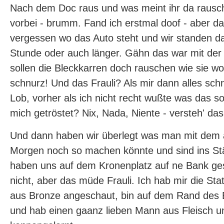
Nach dem Doc raus und was meint ihr da rausch
vorbei - brumm. Fand ich erstmal doof - aber da
vergessen wo das Auto steht und wir standen d
Stunde oder auch länger. Gähn das war mit der Z
sollen die Bleckkarren doch rauschen wie sie wol
schnurz! Und das Frauli? Als mir dann alles sch
Lob, vorher als ich nicht recht wußte was das sol
mich getröstet? Nix, Nada, Niente - versteh' das 
Und dann haben wir überlegt was man mit dem
Morgen noch so machen könnte und sind ins S
haben uns auf dem Kronenplatz auf ne Bank gese
nicht, aber das müde Frauli. Ich hab mir die S
aus Bronze angeschaut, bin auf dem Rand des 
und hab einen gaanz lieben Mann aus Fleisch u