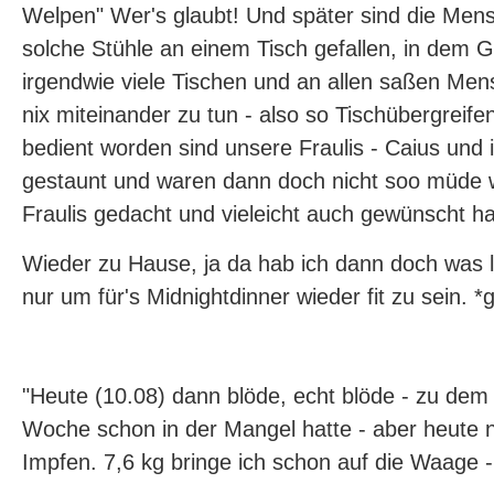
Welpen" Wer's glaubt! Und später sind die Me
solche Stühle an einem Tisch gefallen, in dem 
irgendwie viele Tischen und an allen saßen Men
nix miteinander zu tun - also so Tischübergreif
bedient worden sind unsere Fraulis - Caius und 
gestaunt und waren dann doch nicht soo müde w
Fraulis gedacht und vieleicht auch gewünscht ha
Wieder zu Hause, ja da hab ich dann doch was l
nur um für's Midnightdinner wieder fit zu sein. *g
"Heute (10.08) dann blöde, echt blöde - zu dem 
Woche schon in der Mangel hatte - aber heute 
Impfen. 7,6 kg bringe ich schon auf die Waage 