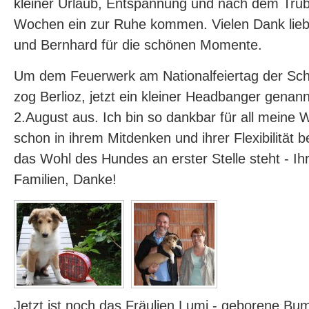
kleiner Urlaub, Entspannung und nach dem Tru
Wochen ein zur Ruhe kommen. Vielen Dank lieb
und Bernhard für die schönen Momente.
Um dem Feuerwerk am Nationalfeiertag der Sc
zog Berlioz, jetzt ein kleiner Headbanger genan
2.August aus. Ich bin so dankbar für all meine 
schon in ihrem Mitdenken und ihrer Flexibilität
das Wohl des Hundes an erster Stelle steht - Ihr 
Familien, Danke!
Jetzt ist noch das Fräulien Lumi - geborene Bu