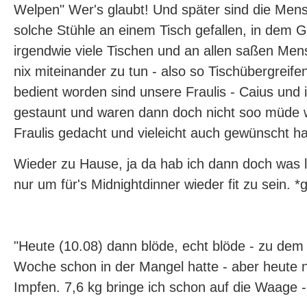
Welpen" Wer's glaubt! Und später sind die Me
solche Stühle an einem Tisch gefallen, in dem 
irgendwie viele Tischen und an allen saßen Men
nix miteinander zu tun - also so Tischübergreif
bedient worden sind unsere Fraulis - Caius und 
gestaunt und waren dann doch nicht soo müde w
Fraulis gedacht und vieleicht auch gewünscht ha
Wieder zu Hause, ja da hab ich dann doch was l
nur um für's Midnightdinner wieder fit zu sein. *g
"Heute (10.08) dann blöde, echt blöde - zu dem 
Woche schon in der Mangel hatte - aber heute 
Impfen. 7,6 kg bringe ich schon auf die Waage 