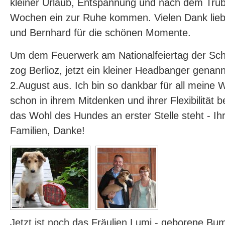
kleiner Urlaub, Entspannung und nach dem Tru
Wochen ein zur Ruhe kommen. Vielen Dank lieb
und Bernhard für die schönen Momente.
Um dem Feuerwerk am Nationalfeiertag der Sc
zog Berlioz, jetzt ein kleiner Headbanger genan
2.August aus. Ich bin so dankbar für all meine 
schon in ihrem Mitdenken und ihrer Flexibilität
das Wohl des Hundes an erster Stelle steht - Ihr 
Familien, Danke!
Jetzt ist noch das Fräulien Lumi - geborene Bu