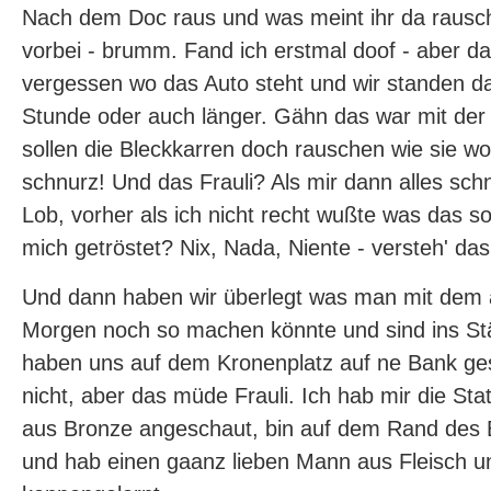
Nach dem Doc raus und was meint ihr da rausch
vorbei - brumm. Fand ich erstmal doof - aber da
vergessen wo das Auto steht und wir standen d
Stunde oder auch länger. Gähn das war mit der Z
sollen die Bleckkarren doch rauschen wie sie wol
schnurz! Und das Frauli? Als mir dann alles sch
Lob, vorher als ich nicht recht wußte was das sol
mich getröstet? Nix, Nada, Niente - versteh' das 
Und dann haben wir überlegt was man mit dem
Morgen noch so machen könnte und sind ins S
haben uns auf dem Kronenplatz auf ne Bank gese
nicht, aber das müde Frauli. Ich hab mir die S
aus Bronze angeschaut, bin auf dem Rand des 
und hab einen gaanz lieben Mann aus Fleisch u