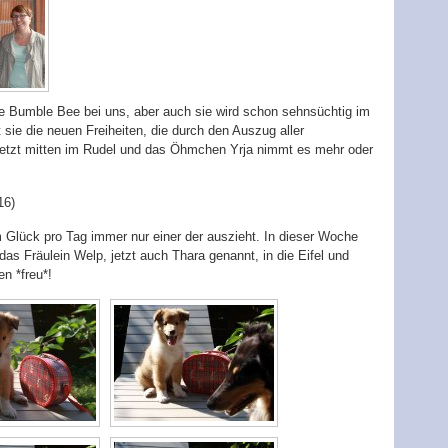
ne Bumble Bee bei uns, aber auch sie wird schon sehnsüchtig im
sie die neuen Freiheiten, die durch den Auszug aller
 jetzt mitten im Rudel und das Öhmchen Yrja nimmt es mehr oder
16)
 Glück pro Tag immer nur einer der auszieht. In dieser Woche
s Fräulein Welp, jetzt auch Thara genannt, in die Eifel und
n *freu*!