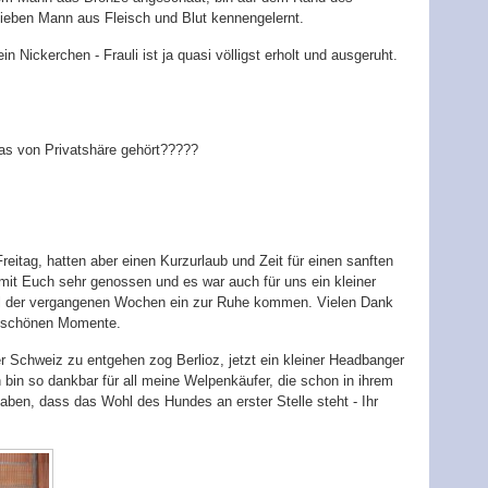
lieben Mann aus Fleisch und Blut kennengelernt.
in Nickerchen - Frauli ist ja quasi völligst erholt und ausgeruht.
was von Privatshäre gehört?????
itag, hatten aber einen Kurzurlaub und Zeit für einen sanften
it Euch sehr genossen und es war auch für uns ein kleiner
l der vergangenen Wochen ein zur Ruhe kommen. Vielen Dank
ie schönen Momente.
 Schweiz zu entgehen zog Berlioz, jetzt ein kleiner Headbanger
bin so dankbar für all meine Welpenkäufer, die schon in ihrem
haben, dass das Wohl des Hundes an erster Stelle steht - Ihr