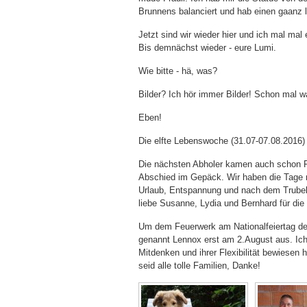
Brunnens balanciert und hab einen gaanz 
Jetzt sind wir wieder hier und ich mal mal e
Bis demnächst wieder - eure Lumi.
Wie bitte - hä, was?
Bilder? Ich hör immer Bilder! Schon mal 
Eben!
Die elfte Lebenswoche (31.07-07.08.2016)
Die nächsten Abholer kamen auch schon Fre
Abschied im Gepäck. Wir haben die Tage m
Urlaub, Entspannung und nach dem Trube
liebe Susanne, Lydia und Bernhard für d
Um dem Feuerwerk am Nationalfeiertag der
genannt Lennox erst am 2.August aus. Ich 
Mitdenken und ihrer Flexibilität bewiesen 
seid alle tolle Familien, Danke!