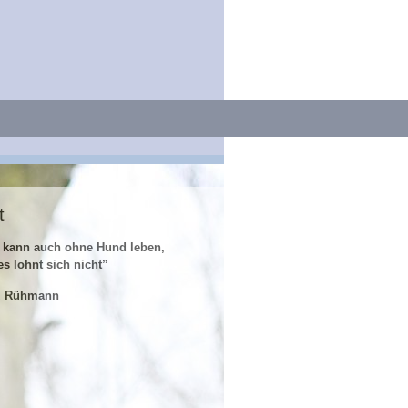
t
 kann auch ohne Hund leben,
es lohnt sich nicht”
z Rühmann