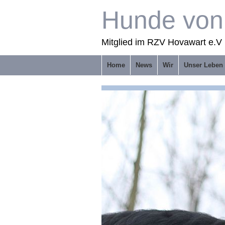
Hunde von 
Mitglied im RZV Hovawart e.V 
Home
News
Wir
Unser Leben