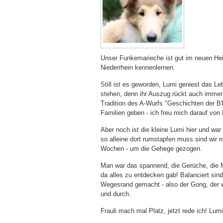
Unser Funkemarieche ist gut im neuen He
Niederrhein kennenlernen.
Still ist es geworden, Lumi geniest das L
stehen, denn ihr Auszug rückt auch immer n
Tradition des A-Wurfs "Geschichten der B'
Familien geben - ich freu mich darauf von 
Aber noch ist die kleine Lumi hier und wa
so alleine dort rumstapfen muss sind wir 
Wochen - um die Gehege gezogen.
Man war das spannend, die Gerüche, die M
da alles zu entdecken gab! Balanciert s
Wegesrand gemacht - also der Gong, der wa
und durch.
Frauli mach mal Platz, jetzt rede ich! Lumi