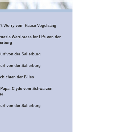
't Worry vom Hause Vogelsang
stasia Warrioress for Life von der
ierburg
urf von der Salierburg
urf von der Salierburg
chichten der B'lies
 Papa: Clyde vom Schwarzen
er
urf von der Salierburg