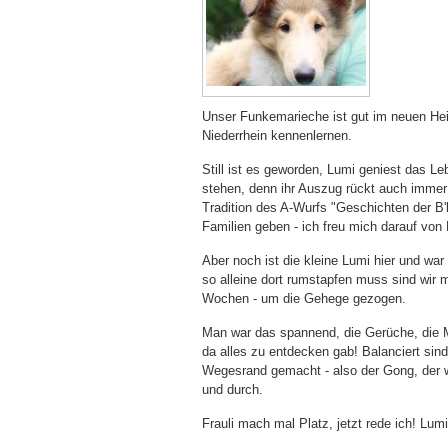
Unser Funkemarieche ist gut im neuen He
Niederrhein kennenlernen.
Still ist es geworden, Lumi geniest das L
stehen, denn ihr Auszug rückt auch immer n
Tradition des A-Wurfs "Geschichten der B'
Familien geben - ich freu mich darauf von 
Aber noch ist die kleine Lumi hier und wa
so alleine dort rumstapfen muss sind wir 
Wochen - um die Gehege gezogen.
Man war das spannend, die Gerüche, die M
da alles zu entdecken gab! Balanciert s
Wegesrand gemacht - also der Gong, der wa
und durch.
Frauli mach mal Platz, jetzt rede ich! Lumi