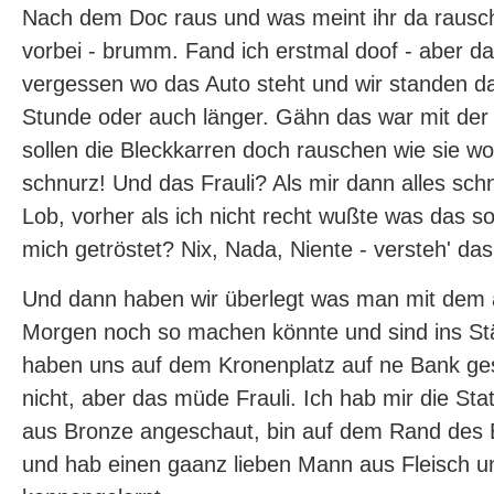
Nach dem Doc raus und was meint ihr da rausch
vorbei - brumm. Fand ich erstmal doof - aber da
vergessen wo das Auto steht und wir standen d
Stunde oder auch länger. Gähn das war mit der Z
sollen die Bleckkarren doch rauschen wie sie wol
schnurz! Und das Frauli? Als mir dann alles sch
Lob, vorher als ich nicht recht wußte was das sol
mich getröstet? Nix, Nada, Niente - versteh' das 
Und dann haben wir überlegt was man mit dem
Morgen noch so machen könnte und sind ins S
haben uns auf dem Kronenplatz auf ne Bank gese
nicht, aber das müde Frauli. Ich hab mir die S
aus Bronze angeschaut, bin auf dem Rand des 
und hab einen gaanz lieben Mann aus Fleisch u