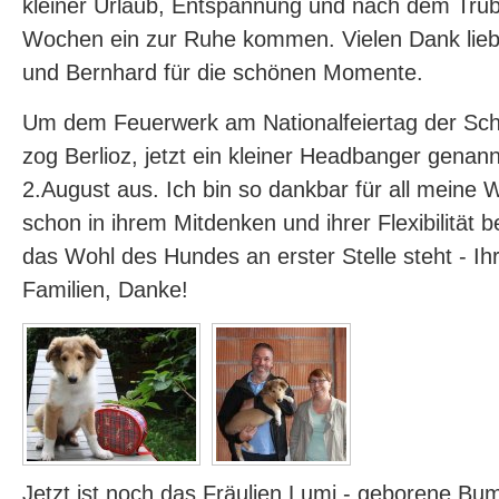
kleiner Urlaub, Entspannung und nach dem Tru
Wochen ein zur Ruhe kommen. Vielen Dank lieb
und Bernhard für die schönen Momente.
Um dem Feuerwerk am Nationalfeiertag der Sc
zog Berlioz, jetzt ein kleiner Headbanger genan
2.August aus. Ich bin so dankbar für all meine 
schon in ihrem Mitdenken und ihrer Flexibilität
das Wohl des Hundes an erster Stelle steht - Ihr 
Familien, Danke!
Jetzt ist noch das Fräulien Lumi - geborene Bu