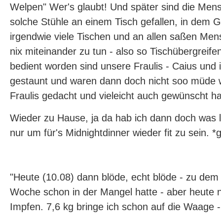
Welpen" Wer's glaubt! Und später sind die Me
solche Stühle an einem Tisch gefallen, in dem 
irgendwie viele Tischen und an allen saßen Men
nix miteinander zu tun - also so Tischübergreif
bedient worden sind unsere Fraulis - Caius und 
gestaunt und waren dann doch nicht soo müde w
Fraulis gedacht und vieleicht auch gewünscht ha
Wieder zu Hause, ja da hab ich dann doch was l
nur um für's Midnightdinner wieder fit zu sein. *g
"Heute (10.08) dann blöde, echt blöde - zu dem 
Woche schon in der Mangel hatte - aber heute 
Impfen. 7,6 kg bringe ich schon auf die Waage 