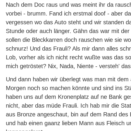
Nach dem Doc raus und was meint ihr da rausch
vorbei - brumm. Fand ich erstmal doof - aber da
vergessen wo das Auto steht und wir standen d
Stunde oder auch länger. Gähn das war mit der Z
sollen die Bleckkarren doch rauschen wie sie wol
schnurz! Und das Frauli? Als mir dann alles sch
Lob, vorher als ich nicht recht wußte was das sol
mich getröstet? Nix, Nada, Niente - versteh' das 
Und dann haben wir überlegt was man mit dem
Morgen noch so machen könnte und sind ins S
haben uns auf dem Kronenplatz auf ne Bank gese
nicht, aber das müde Frauli. Ich hab mir die S
aus Bronze angeschaut, bin auf dem Rand des 
und hab einen gaanz lieben Mann aus Fleisch u