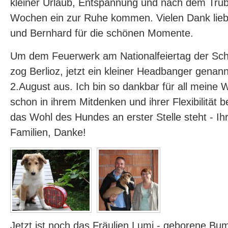
kleiner Urlaub, Entspannung und nach dem Tru
Wochen ein zur Ruhe kommen. Vielen Dank lieb
und Bernhard für die schönen Momente.
Um dem Feuerwerk am Nationalfeiertag der Sc
zog Berlioz, jetzt ein kleiner Headbanger genan
2.August aus. Ich bin so dankbar für all meine 
schon in ihrem Mitdenken und ihrer Flexibilität
das Wohl des Hundes an erster Stelle steht - Ihr 
Familien, Danke!
Jetzt ist noch das Fräulien Lumi - geborene Bu