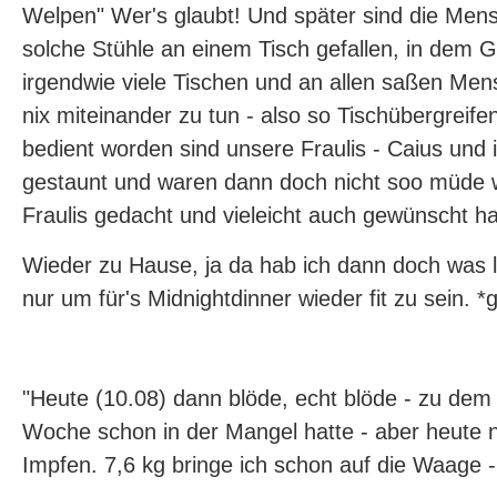
Welpen" Wer's glaubt! Und später sind die Me
solche Stühle an einem Tisch gefallen, in dem 
irgendwie viele Tischen und an allen saßen Men
nix miteinander zu tun - also so Tischübergreif
bedient worden sind unsere Fraulis - Caius und 
gestaunt und waren dann doch nicht soo müde w
Fraulis gedacht und vieleicht auch gewünscht ha
Wieder zu Hause, ja da hab ich dann doch was l
nur um für's Midnightdinner wieder fit zu sein. *g
"Heute (10.08) dann blöde, echt blöde - zu dem 
Woche schon in der Mangel hatte - aber heute 
Impfen. 7,6 kg bringe ich schon auf die Waage 