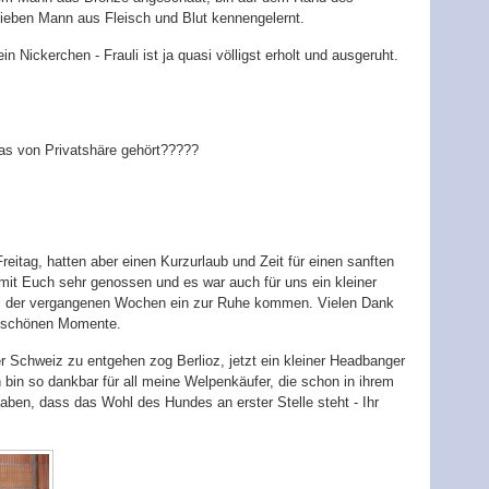
lieben Mann aus Fleisch und Blut kennengelernt.
in Nickerchen - Frauli ist ja quasi völligst erholt und ausgeruht.
was von Privatshäre gehört?????
itag, hatten aber einen Kurzurlaub und Zeit für einen sanften
it Euch sehr genossen und es war auch für uns ein kleiner
l der vergangenen Wochen ein zur Ruhe kommen. Vielen Dank
ie schönen Momente.
 Schweiz zu entgehen zog Berlioz, jetzt ein kleiner Headbanger
bin so dankbar für all meine Welpenkäufer, die schon in ihrem
haben, dass das Wohl des Hundes an erster Stelle steht - Ihr