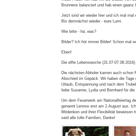
Brunnens balanciert und hab einen gaanz 
Jetzt sind wir wieder hier und ich mal mal e
Bis demnächst wieder - eure Lumi.
Wie bitte - hä, was?
Bilder? Ich hör immer Bilder! Schon mal 
Eben!
Die elfte Lebenswoche (31.07-07.08.2016)
Die nächsten Abholer kamen auch schon Fre
Abschied im Gepäck. Wir haben die Tage m
Urlaub, Entspannung und nach dem Trube
liebe Susanne, Lydia und Bernhard für d
Um dem Feuerwerk am Nationalfeiertag der
genannt Lennox erst am 2.August aus. Ich 
Mitdenken und ihrer Flexibilität bewiesen 
seid alle tolle Familien, Danke!