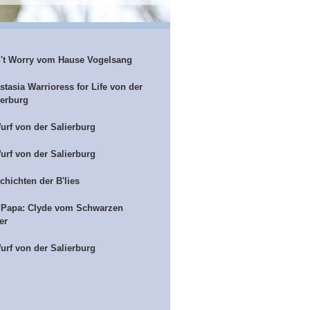
't Worry vom Hause Vogelsang
stasia Warrioress for Life von der
ierburg
urf von der Salierburg
urf von der Salierburg
chichten der B'lies
 Papa: Clyde vom Schwarzen
er
urf von der Salierburg