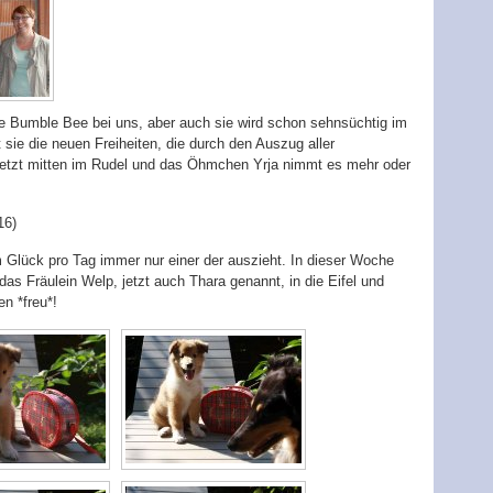
ne Bumble Bee bei uns, aber auch sie wird schon sehnsüchtig im
sie die neuen Freiheiten, die durch den Auszug aller
 jetzt mitten im Rudel und das Öhmchen Yrja nimmt es mehr oder
16)
 Glück pro Tag immer nur einer der auszieht. In dieser Woche
s Fräulein Welp, jetzt auch Thara genannt, in die Eifel und
n *freu*!