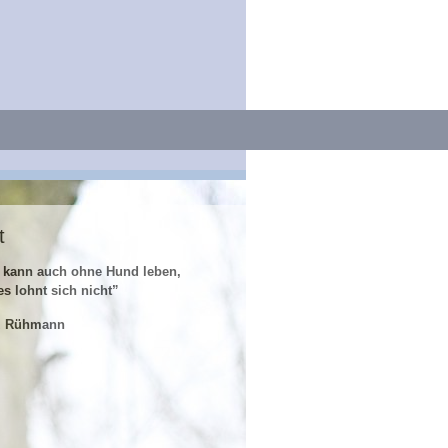
t
 kann auch ohne Hund leben,
es lohnt sich nicht”
z Rühmann