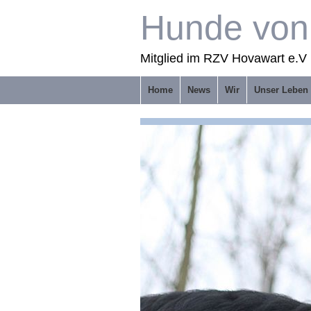
Hunde von 
Mitglied im RZV Hovawart e.V 
Home
News
Wir
Unser Leben