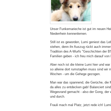
Unser Funkemarieche ist gut im neuen He
Niederrhein kennenlernen.
Still ist es geworden, Lumi geniest das L
stehen, denn ihr Auszug rückt auch immer n
Tradition des A-Wurfs "Geschichten der B'
Familien geben - ich freu mich darauf von 
Aber noch ist die kleine Lumi hier und wa
so alleine dort rumstapfen muss sind wir 
Wochen - um die Gehege gezogen.
Man war das spannend, die Gerüche, die M
da alles zu entdecken gab! Balanciert s
Wegesrand gemacht - also der Gong, der wa
und durch.
Frauli mach mal Platz, jetzt rede ich! Lumi