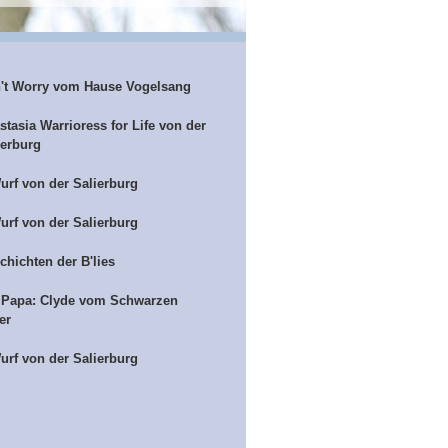
't Worry vom Hause Vogelsang
stasia Warrioress for Life von der
ierburg
urf von der Salierburg
urf von der Salierburg
chichten der B'lies
 Papa: Clyde vom Schwarzen
er
urf von der Salierburg