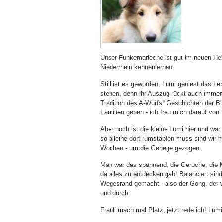
Unser Funkemarieche ist gut im neuen He
Niederrhein kennenlernen.
Still ist es geworden, Lumi geniest das L
stehen, denn ihr Auszug rückt auch immer n
Tradition des A-Wurfs "Geschichten der B'
Familien geben - ich freu mich darauf von 
Aber noch ist die kleine Lumi hier und wa
so alleine dort rumstapfen muss sind wir 
Wochen - um die Gehege gezogen.
Man war das spannend, die Gerüche, die M
da alles zu entdecken gab! Balanciert s
Wegesrand gemacht - also der Gong, der wa
und durch.
Frauli mach mal Platz, jetzt rede ich! Lumi