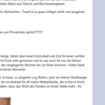
lieben Mann aus Fleisch und Blut kennengelernt.
in Nickerchen - Frauli ist ja quasi völligst erholt und ausgeruht.
was von Privatshäre gehört?????
itag, hatten aber einen Kurzurlaub und Zeit für einen sanften
it Euch sehr genossen und es war auch für uns ein kleiner
l der vergangenen Wochen ein zur Ruhe kommen. Vielen Dank
ie schönen Momente.
 Schweiz zu entgehen zog Berlioz, jetzt ein kleiner Headbanger
bin so dankbar für all meine Welpenkäufer, die schon in ihrem
haben, dass das Wohl des Hundes an erster Stelle steht - Ihr