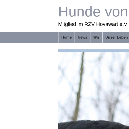
Hunde von 
Mitglied im RZV Hovawart e.V 
Home
News
Wir
Unser Leben