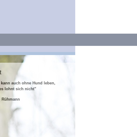
t
 kann auch ohne Hund leben,
es lohnt sich nicht”
z Rühmann