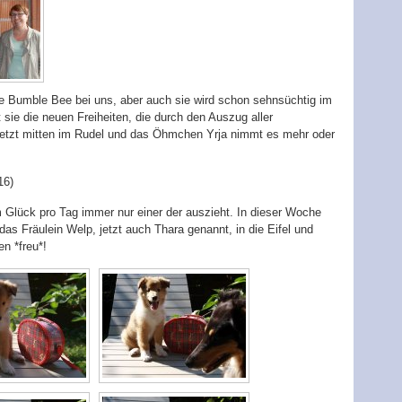
ne Bumble Bee bei uns, aber auch sie wird schon sehnsüchtig im
sie die neuen Freiheiten, die durch den Auszug aller
 jetzt mitten im Rudel und das Öhmchen Yrja nimmt es mehr oder
16)
 Glück pro Tag immer nur einer der auszieht. In dieser Woche
s Fräulein Welp, jetzt auch Thara genannt, in die Eifel und
n *freu*!