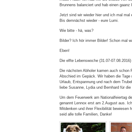
Brunnens balanciert und hab einen gaanz 
Jetzt sind wir wieder hier und ich mal mal e
Bis demnächst wieder - eure Lumi.
Wie bitte - hä, was?
Bilder? Ich hör immer Bilder! Schon mal 
Eben!
Die elfte Lebenswoche (31.07-07.08.2016)
Die nächsten Abholer kamen auch schon Fre
Abschied im Gepäck. Wir haben die Tage m
Urlaub, Entspannung und nach dem Trube
liebe Susanne, Lydia und Bernhard für d
Um dem Feuerwerk am Nationalfeiertag der
genannt Lennox erst am 2.August aus. Ich 
Mitdenken und ihrer Flexibilität bewiesen 
seid alle tolle Familien, Danke!