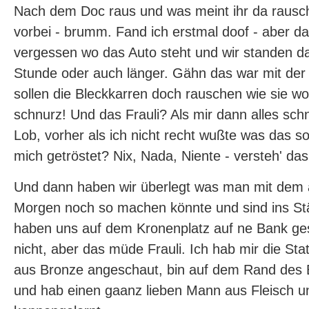
Nach dem Doc raus und was meint ihr da rausch
vorbei - brumm. Fand ich erstmal doof - aber da
vergessen wo das Auto steht und wir standen d
Stunde oder auch länger. Gähn das war mit der Z
sollen die Bleckkarren doch rauschen wie sie wol
schnurz! Und das Frauli? Als mir dann alles sch
Lob, vorher als ich nicht recht wußte was das sol
mich getröstet? Nix, Nada, Niente - versteh' das 
Und dann haben wir überlegt was man mit dem
Morgen noch so machen könnte und sind ins S
haben uns auf dem Kronenplatz auf ne Bank gese
nicht, aber das müde Frauli. Ich hab mir die S
aus Bronze angeschaut, bin auf dem Rand des 
und hab einen gaanz lieben Mann aus Fleisch u