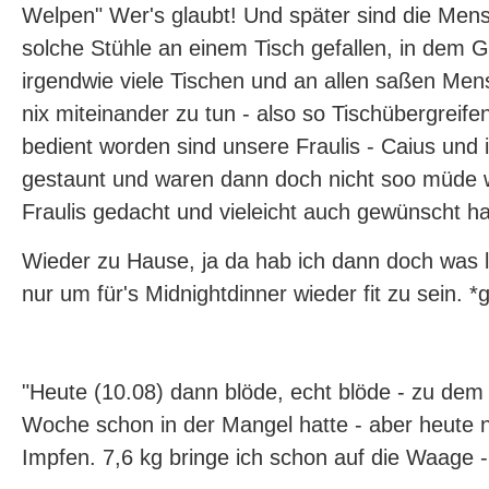
Welpen" Wer's glaubt! Und später sind die Me
solche Stühle an einem Tisch gefallen, in dem 
irgendwie viele Tischen und an allen saßen Men
nix miteinander zu tun - also so Tischübergreif
bedient worden sind unsere Fraulis - Caius und 
gestaunt und waren dann doch nicht soo müde w
Fraulis gedacht und vieleicht auch gewünscht ha
Wieder zu Hause, ja da hab ich dann doch was l
nur um für's Midnightdinner wieder fit zu sein. *g
"Heute (10.08) dann blöde, echt blöde - zu dem 
Woche schon in der Mangel hatte - aber heute 
Impfen. 7,6 kg bringe ich schon auf die Waage 