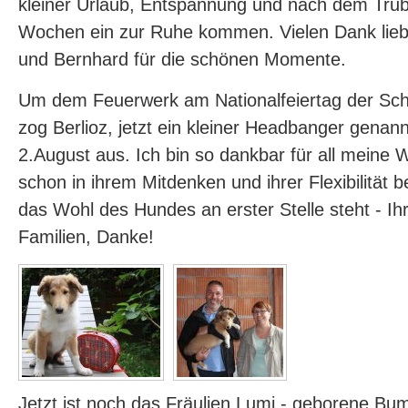
kleiner Urlaub, Entspannung und nach dem Tru
Wochen ein zur Ruhe kommen. Vielen Dank lieb
und Bernhard für die schönen Momente.
Um dem Feuerwerk am Nationalfeiertag der Sc
zog Berlioz, jetzt ein kleiner Headbanger genan
2.August aus. Ich bin so dankbar für all meine 
schon in ihrem Mitdenken und ihrer Flexibilität
das Wohl des Hundes an erster Stelle steht - Ihr 
Familien, Danke!
Jetzt ist noch das Fräulien Lumi - geborene Bu