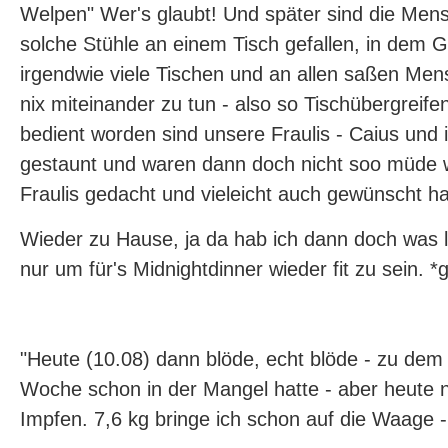
Welpen" Wer's glaubt! Und später sind die Me
solche Stühle an einem Tisch gefallen, in dem 
irgendwie viele Tischen und an allen saßen Men
nix miteinander zu tun - also so Tischübergreif
bedient worden sind unsere Fraulis - Caius und 
gestaunt und waren dann doch nicht soo müde w
Fraulis gedacht und vieleicht auch gewünscht ha
Wieder zu Hause, ja da hab ich dann doch was l
nur um für's Midnightdinner wieder fit zu sein. *g
"Heute (10.08) dann blöde, echt blöde - zu dem 
Woche schon in der Mangel hatte - aber heute 
Impfen. 7,6 kg bringe ich schon auf die Waage 