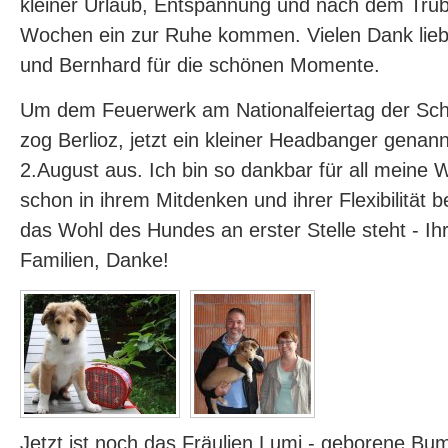
kleiner Urlaub, Entspannung und nach dem Tru
Wochen ein zur Ruhe kommen. Vielen Dank lieb
und Bernhard für die schönen Momente.
Um dem Feuerwerk am Nationalfeiertag der Sc
zog Berlioz, jetzt ein kleiner Headbanger genan
2.August aus. Ich bin so dankbar für all meine 
schon in ihrem Mitdenken und ihrer Flexibilität
das Wohl des Hundes an erster Stelle steht - Ihr 
Familien, Danke!
Jetzt ist noch das Fräulien Lumi - geborene Bu