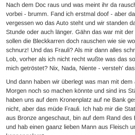
Nach dem Doc raus und was meint ihr da rausch
vorbei - brumm. Fand ich erstmal doof - aber da
vergessen wo das Auto steht und wir standen d
Stunde oder auch länger. Gähn das war mit der Z
sollen die Bleckkarren doch rauschen wie sie wol
schnurz! Und das Frauli? Als mir dann alles sch
Lob, vorher als ich nicht recht wußte was das sol
mich getröstet? Nix, Nada, Niente - versteh' das 
Und dann haben wir überlegt was man mit dem
Morgen noch so machen könnte und sind ins S
haben uns auf dem Kronenplatz auf ne Bank gese
nicht, aber das müde Frauli. Ich hab mir die S
aus Bronze angeschaut, bin auf dem Rand des 
und hab einen gaanz lieben Mann aus Fleisch u