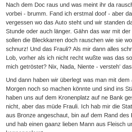
Nach dem Doc raus und was meint ihr da rausch
vorbei - brumm. Fand ich erstmal doof - aber da
vergessen wo das Auto steht und wir standen d
Stunde oder auch länger. Gähn das war mit der Z
sollen die Bleckkarren doch rauschen wie sie wol
schnurz! Und das Frauli? Als mir dann alles sch
Lob, vorher als ich nicht recht wußte was das sol
mich getröstet? Nix, Nada, Niente - versteh' das 
Und dann haben wir überlegt was man mit dem
Morgen noch so machen könnte und sind ins S
haben uns auf dem Kronenplatz auf ne Bank gese
nicht, aber das müde Frauli. Ich hab mir die S
aus Bronze angeschaut, bin auf dem Rand des 
und hab einen gaanz lieben Mann aus Fleisch u