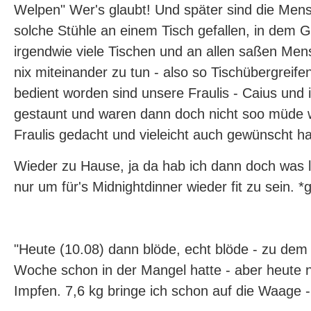
Welpen" Wer's glaubt! Und später sind die Me
solche Stühle an einem Tisch gefallen, in dem 
irgendwie viele Tischen und an allen saßen Men
nix miteinander zu tun - also so Tischübergreif
bedient worden sind unsere Fraulis - Caius und 
gestaunt und waren dann doch nicht soo müde w
Fraulis gedacht und vieleicht auch gewünscht ha
Wieder zu Hause, ja da hab ich dann doch was l
nur um für's Midnightdinner wieder fit zu sein. *g
"Heute (10.08) dann blöde, echt blöde - zu dem 
Woche schon in der Mangel hatte - aber heute 
Impfen. 7,6 kg bringe ich schon auf die Waage 