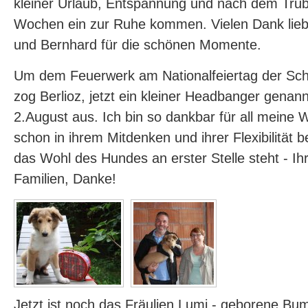
kleiner Urlaub, Entspannung und nach dem Tru
Wochen ein zur Ruhe kommen. Vielen Dank lieb
und Bernhard für die schönen Momente.
Um dem Feuerwerk am Nationalfeiertag der Sc
zog Berlioz, jetzt ein kleiner Headbanger genan
2.August aus. Ich bin so dankbar für all meine 
schon in ihrem Mitdenken und ihrer Flexibilität
das Wohl des Hundes an erster Stelle steht - Ihr 
Familien, Danke!
Jetzt ist noch das Fräulien Lumi - geborene Bu