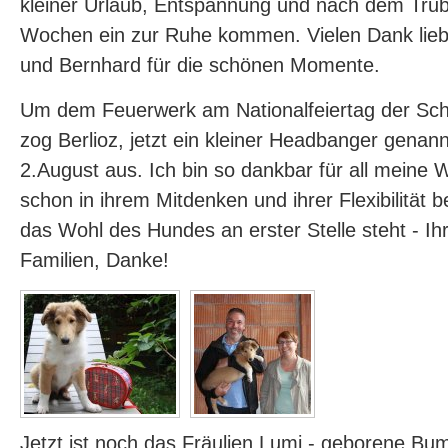
kleiner Urlaub, Entspannung und nach dem Tru
Wochen ein zur Ruhe kommen. Vielen Dank lieb
und Bernhard für die schönen Momente.
Um dem Feuerwerk am Nationalfeiertag der Sc
zog Berlioz, jetzt ein kleiner Headbanger genan
2.August aus. Ich bin so dankbar für all meine 
schon in ihrem Mitdenken und ihrer Flexibilität
das Wohl des Hundes an erster Stelle steht - Ihr 
Familien, Danke!
Jetzt ist noch das Fräulien Lumi - geborene Bu