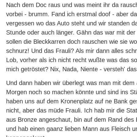
Nach dem Doc raus und was meint ihr da rausch
vorbei - brumm. Fand ich erstmal doof - aber da
vergessen wo das Auto steht und wir standen d
Stunde oder auch länger. Gähn das war mit der Z
sollen die Bleckkarren doch rauschen wie sie wol
schnurz! Und das Frauli? Als mir dann alles sch
Lob, vorher als ich nicht recht wußte was das sol
mich getröstet? Nix, Nada, Niente - versteh' das 
Und dann haben wir überlegt was man mit dem
Morgen noch so machen könnte und sind ins S
haben uns auf dem Kronenplatz auf ne Bank gese
nicht, aber das müde Frauli. Ich hab mir die S
aus Bronze angeschaut, bin auf dem Rand des 
und hab einen gaanz lieben Mann aus Fleisch u