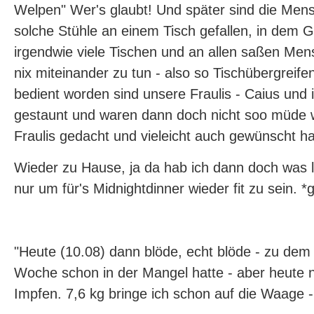
Welpen" Wer's glaubt! Und später sind die Me
solche Stühle an einem Tisch gefallen, in dem 
irgendwie viele Tischen und an allen saßen Men
nix miteinander zu tun - also so Tischübergreif
bedient worden sind unsere Fraulis - Caius und 
gestaunt und waren dann doch nicht soo müde w
Fraulis gedacht und vieleicht auch gewünscht ha
Wieder zu Hause, ja da hab ich dann doch was l
nur um für's Midnightdinner wieder fit zu sein. *g
"Heute (10.08) dann blöde, echt blöde - zu dem 
Woche schon in der Mangel hatte - aber heute 
Impfen. 7,6 kg bringe ich schon auf die Waage 