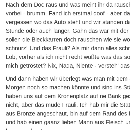
Nach dem Doc raus und was meint ihr da rausch
vorbei - brumm. Fand ich erstmal doof - aber da
vergessen wo das Auto steht und wir standen d
Stunde oder auch länger. Gähn das war mit der Z
sollen die Bleckkarren doch rauschen wie sie wol
schnurz! Und das Frauli? Als mir dann alles sch
Lob, vorher als ich nicht recht wußte was das sol
mich getröstet? Nix, Nada, Niente - versteh' das 
Und dann haben wir überlegt was man mit dem
Morgen noch so machen könnte und sind ins S
haben uns auf dem Kronenplatz auf ne Bank gese
nicht, aber das müde Frauli. Ich hab mir die S
aus Bronze angeschaut, bin auf dem Rand des 
und hab einen gaanz lieben Mann aus Fleisch u