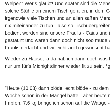
Welpen" Wer's glaubt! Und später sind die Me
solche Stühle an einem Tisch gefallen, in dem 
irgendwie viele Tischen und an allen saßen Men
nix miteinander zu tun - also so Tischübergreif
bedient worden sind unsere Fraulis - Caius und 
gestaunt und waren dann doch nicht soo müde w
Fraulis gedacht und vieleicht auch gewünscht ha
Wieder zu Hause, ja da hab ich dann doch was l
nur um für's Midnightdinner wieder fit zu sein. *g
"Heute (10.08) dann blöde, echt blöde - zu dem 
Woche schon in der Mangel hatte - aber heute 
Impfen. 7,6 kg bringe ich schon auf die Waage 