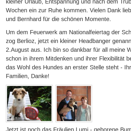
kleiner Urlaub, Entspannung und nach dem Tru
Wochen ein zur Ruhe kommen. Vielen Dank lieb
und Bernhard für die schönen Momente.
Um dem Feuerwerk am Nationalfeiertag der Sc
zog Berlioz, jetzt ein kleiner Headbanger genan
2.August aus. Ich bin so dankbar für all meine 
schon in ihrem Mitdenken und ihrer Flexibilität
das Wohl des Hundes an erster Stelle steht - Ihr 
Familien, Danke!
Jetzt ist noch das Fräulien Lumi - geborene Bu