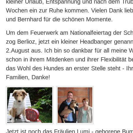
kleiner Urlaub, Entspannung und nach dem Tru
Wochen ein zur Ruhe kommen. Vielen Dank lieb
und Bernhard für die schönen Momente.
Um dem Feuerwerk am Nationalfeiertag der Sc
zog Berlioz, jetzt ein kleiner Headbanger genan
2.August aus. Ich bin so dankbar für all meine 
schon in ihrem Mitdenken und ihrer Flexibilität
das Wohl des Hundes an erster Stelle steht - Ihr 
Familien, Danke!
Jetzt ist noch das Fräulien Lumi - geborene Bu