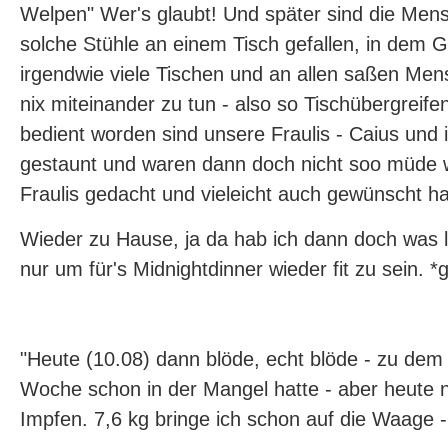
Welpen" Wer's glaubt! Und später sind die Me
solche Stühle an einem Tisch gefallen, in dem 
irgendwie viele Tischen und an allen saßen Men
nix miteinander zu tun - also so Tischübergreif
bedient worden sind unsere Fraulis - Caius und 
gestaunt und waren dann doch nicht soo müde w
Fraulis gedacht und vieleicht auch gewünscht ha
Wieder zu Hause, ja da hab ich dann doch was l
nur um für's Midnightdinner wieder fit zu sein. *g
"Heute (10.08) dann blöde, echt blöde - zu dem 
Woche schon in der Mangel hatte - aber heute 
Impfen. 7,6 kg bringe ich schon auf die Waage 