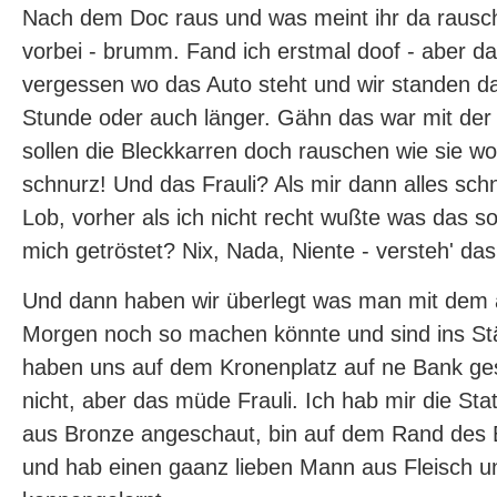
Nach dem Doc raus und was meint ihr da rausch
vorbei - brumm. Fand ich erstmal doof - aber da
vergessen wo das Auto steht und wir standen d
Stunde oder auch länger. Gähn das war mit der Z
sollen die Bleckkarren doch rauschen wie sie wol
schnurz! Und das Frauli? Als mir dann alles sch
Lob, vorher als ich nicht recht wußte was das sol
mich getröstet? Nix, Nada, Niente - versteh' das 
Und dann haben wir überlegt was man mit dem
Morgen noch so machen könnte und sind ins S
haben uns auf dem Kronenplatz auf ne Bank gese
nicht, aber das müde Frauli. Ich hab mir die S
aus Bronze angeschaut, bin auf dem Rand des 
und hab einen gaanz lieben Mann aus Fleisch u