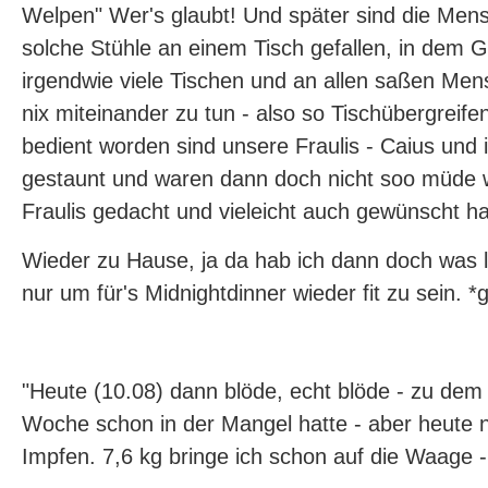
Welpen" Wer's glaubt! Und später sind die Me
solche Stühle an einem Tisch gefallen, in dem 
irgendwie viele Tischen und an allen saßen Men
nix miteinander zu tun - also so Tischübergreif
bedient worden sind unsere Fraulis - Caius und 
gestaunt und waren dann doch nicht soo müde w
Fraulis gedacht und vieleicht auch gewünscht ha
Wieder zu Hause, ja da hab ich dann doch was l
nur um für's Midnightdinner wieder fit zu sein. *g
"Heute (10.08) dann blöde, echt blöde - zu dem 
Woche schon in der Mangel hatte - aber heute 
Impfen. 7,6 kg bringe ich schon auf die Waage 