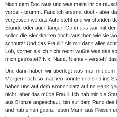
Nach dem Doc raus und was meint ihr da rausch
vorbei - brumm. Fand ich erstmal doof - aber da
vergessen wo das Auto steht und wir standen d
Stunde oder auch länger. Gähn das war mit der Z
sollen die Bleckkarren doch rauschen wie sie wol
schnurz! Und das Frauli? Als mir dann alles sch
Lob, vorher als ich nicht recht wußte was das sol
mich getröstet? Nix, Nada, Niente - versteh' das 
Und dann haben wir überlegt was man mit dem
Morgen noch so machen könnte und sind ins S
haben uns auf dem Kronenplatz auf ne Bank gese
nicht, aber das müde Frauli. Ich hab mir die S
aus Bronze angeschaut, bin auf dem Rand des 
und hab einen gaanz lieben Mann aus Fleisch u