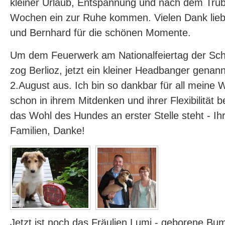
kleiner Urlaub, Entspannung und nach dem Tru
Wochen ein zur Ruhe kommen. Vielen Dank lieb
und Bernhard für die schönen Momente.
Um dem Feuerwerk am Nationalfeiertag der Sc
zog Berlioz, jetzt ein kleiner Headbanger genan
2.August aus. Ich bin so dankbar für all meine 
schon in ihrem Mitdenken und ihrer Flexibilität
das Wohl des Hundes an erster Stelle steht - Ihr 
Familien, Danke!
Jetzt ist noch das Fräulien Lumi - geborene Bu