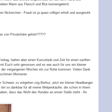
lieben Mann aus Fleisch und Blut kennengelernt.
in Nickerchen - Frauli ist ja quasi völligst erholt und ausgeruht.
was von Privatshäre gehört?????
itag, hatten aber einen Kurzurlaub und Zeit für einen sanften
it Euch sehr genossen und es war auch für uns ein kleiner
l der vergangenen Wochen ein zur Ruhe kommen. Vielen Dank
ie schönen Momente.
 Schweiz zu entgehen zog Berlioz, jetzt ein kleiner Headbanger
bin so dankbar für all meine Welpenkäufer, die schon in ihrem
haben, dass das Wohl des Hundes an erster Stelle steht - Ihr