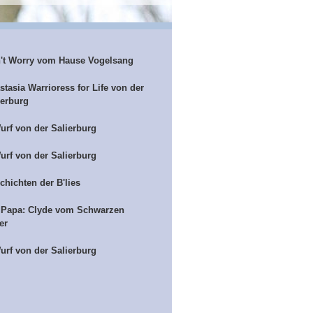
't Worry vom Hause Vogelsang
stasia Warrioress for Life von der
ierburg
urf von der Salierburg
urf von der Salierburg
chichten der B'lies
 Papa: Clyde vom Schwarzen
er
urf von der Salierburg