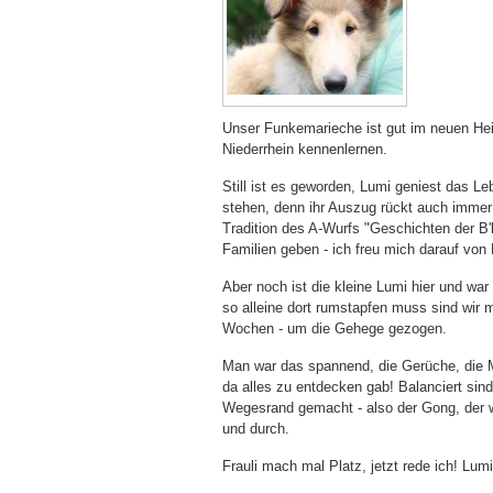
Unser Funkemarieche ist gut im neuen He
Niederrhein kennenlernen.
Still ist es geworden, Lumi geniest das L
stehen, denn ihr Auszug rückt auch immer n
Tradition des A-Wurfs "Geschichten der B'
Familien geben - ich freu mich darauf von 
Aber noch ist die kleine Lumi hier und wa
so alleine dort rumstapfen muss sind wir 
Wochen - um die Gehege gezogen.
Man war das spannend, die Gerüche, die M
da alles zu entdecken gab! Balanciert s
Wegesrand gemacht - also der Gong, der wa
und durch.
Frauli mach mal Platz, jetzt rede ich! Lumi