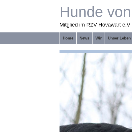
Hunde von 
Mitglied im RZV Hovawart e.V 
Home
News
Wir
Unser Leben