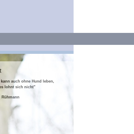
t
 kann auch ohne Hund leben,
es lohnt sich nicht”
z Rühmann