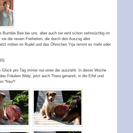
ne Bumble Bee bei uns, aber auch sie wird schon sehnsüchtig im
sie die neuen Freiheiten, die durch den Auszug aller
 jetzt mitten im Rudel und das Öhmchen Yrja nimmt es mehr oder
16)
 Glück pro Tag immer nur einer der auszieht. In dieser Woche
s Fräulein Welp, jetzt auch Thara genannt, in die Eifel und
n *freu*!