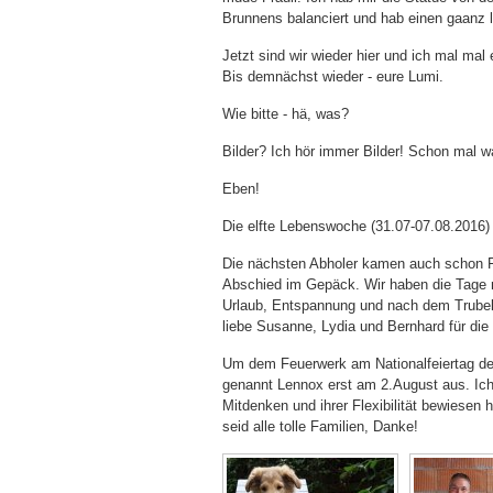
Brunnens balanciert und hab einen gaanz 
Jetzt sind wir wieder hier und ich mal mal e
Bis demnächst wieder - eure Lumi.
Wie bitte - hä, was?
Bilder? Ich hör immer Bilder! Schon mal 
Eben!
Die elfte Lebenswoche (31.07-07.08.2016)
Die nächsten Abholer kamen auch schon Fre
Abschied im Gepäck. Wir haben die Tage m
Urlaub, Entspannung und nach dem Trube
liebe Susanne, Lydia und Bernhard für d
Um dem Feuerwerk am Nationalfeiertag der
genannt Lennox erst am 2.August aus. Ich 
Mitdenken und ihrer Flexibilität bewiesen 
seid alle tolle Familien, Danke!