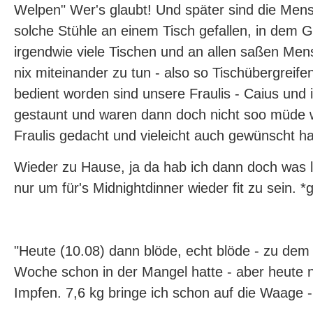
Welpen" Wer's glaubt! Und später sind die Me
solche Stühle an einem Tisch gefallen, in dem 
irgendwie viele Tischen und an allen saßen Men
nix miteinander zu tun - also so Tischübergreif
bedient worden sind unsere Fraulis - Caius und 
gestaunt und waren dann doch nicht soo müde w
Fraulis gedacht und vieleicht auch gewünscht ha
Wieder zu Hause, ja da hab ich dann doch was l
nur um für's Midnightdinner wieder fit zu sein. *g
"Heute (10.08) dann blöde, echt blöde - zu dem 
Woche schon in der Mangel hatte - aber heute 
Impfen. 7,6 kg bringe ich schon auf die Waage 