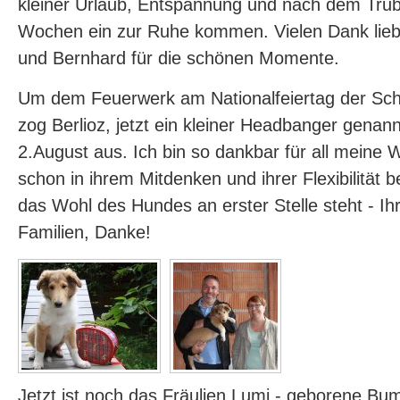
kleiner Urlaub, Entspannung und nach dem Tru
Wochen ein zur Ruhe kommen. Vielen Dank lieb
und Bernhard für die schönen Momente.
Um dem Feuerwerk am Nationalfeiertag der Sc
zog Berlioz, jetzt ein kleiner Headbanger genan
2.August aus. Ich bin so dankbar für all meine 
schon in ihrem Mitdenken und ihrer Flexibilität
das Wohl des Hundes an erster Stelle steht - Ihr 
Familien, Danke!
Jetzt ist noch das Fräulien Lumi - geborene Bu