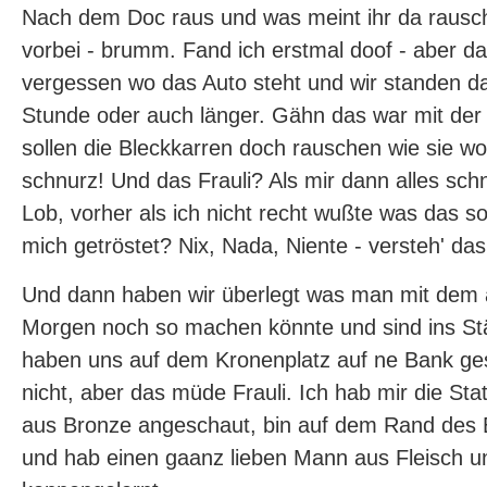
Nach dem Doc raus und was meint ihr da rausch
vorbei - brumm. Fand ich erstmal doof - aber da
vergessen wo das Auto steht und wir standen d
Stunde oder auch länger. Gähn das war mit der Z
sollen die Bleckkarren doch rauschen wie sie wol
schnurz! Und das Frauli? Als mir dann alles sch
Lob, vorher als ich nicht recht wußte was das sol
mich getröstet? Nix, Nada, Niente - versteh' das 
Und dann haben wir überlegt was man mit dem
Morgen noch so machen könnte und sind ins S
haben uns auf dem Kronenplatz auf ne Bank gese
nicht, aber das müde Frauli. Ich hab mir die S
aus Bronze angeschaut, bin auf dem Rand des 
und hab einen gaanz lieben Mann aus Fleisch u