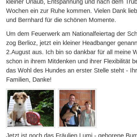
kleiner Urlaub, Entspannung und nach dem Tru
Wochen ein zur Ruhe kommen. Vielen Dank lieb
und Bernhard für die schönen Momente.
Um dem Feuerwerk am Nationalfeiertag der Sc
zog Berlioz, jetzt ein kleiner Headbanger genan
2.August aus. Ich bin so dankbar für all meine 
schon in ihrem Mitdenken und ihrer Flexibilität
das Wohl des Hundes an erster Stelle steht - Ihr 
Familien, Danke!
Jetzt ist noch das Fräulien Lumi - geborene Bu