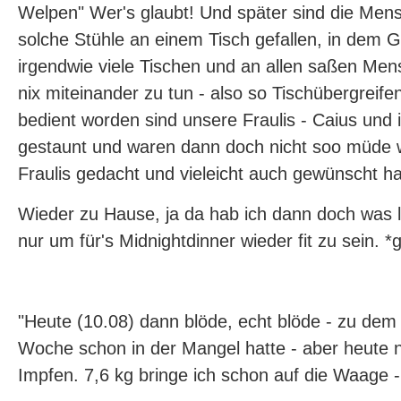
Welpen" Wer's glaubt! Und später sind die Me
solche Stühle an einem Tisch gefallen, in dem 
irgendwie viele Tischen und an allen saßen Men
nix miteinander zu tun - also so Tischübergreif
bedient worden sind unsere Fraulis - Caius und 
gestaunt und waren dann doch nicht soo müde w
Fraulis gedacht und vieleicht auch gewünscht ha
Wieder zu Hause, ja da hab ich dann doch was l
nur um für's Midnightdinner wieder fit zu sein. *g
"Heute (10.08) dann blöde, echt blöde - zu dem 
Woche schon in der Mangel hatte - aber heute 
Impfen. 7,6 kg bringe ich schon auf die Waage 