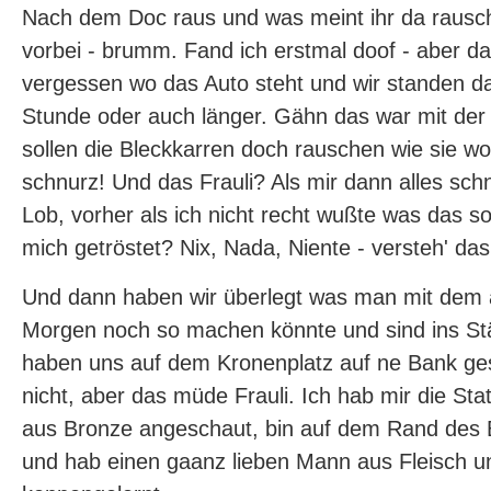
Nach dem Doc raus und was meint ihr da rausch
vorbei - brumm. Fand ich erstmal doof - aber da
vergessen wo das Auto steht und wir standen d
Stunde oder auch länger. Gähn das war mit der Z
sollen die Bleckkarren doch rauschen wie sie wol
schnurz! Und das Frauli? Als mir dann alles sch
Lob, vorher als ich nicht recht wußte was das sol
mich getröstet? Nix, Nada, Niente - versteh' das 
Und dann haben wir überlegt was man mit dem
Morgen noch so machen könnte und sind ins S
haben uns auf dem Kronenplatz auf ne Bank gese
nicht, aber das müde Frauli. Ich hab mir die S
aus Bronze angeschaut, bin auf dem Rand des 
und hab einen gaanz lieben Mann aus Fleisch u